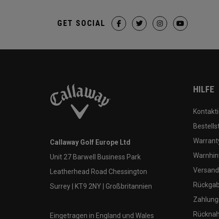
GET SOCIAL
HILFE
Kontakti
Bestells
Warranty
Callaway Golf Europe Ltd
Warnhin
Unit 27 Barwell Business Park
Versand
Leatherhead Road Chessington
Rückgabe
Surrey | KT9 2NY | Großbritannien
Zahlung
Rücknah
Eingetragen in England und Wales