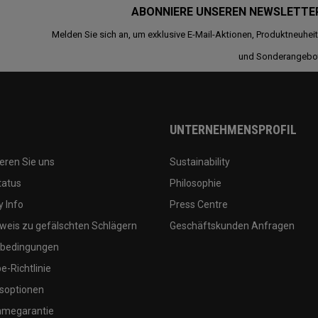
ABONNIERE UNSEREN NEWSLETTE
Melden Sie sich an, um exklusive E-Mail-Aktionen, Produktneuhei
und Sonderangebo
UNTERNEHMENSPROFIL
eren Sie uns
Sustainability
tatus
Philosophie
 Info
Press Centre
weis zu gefälschten Schlägern
Geschäftskunden Anfragen
bedingungen
-Richtlinie
soptionen
megarantie