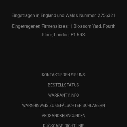
Eingetragen in England und Wales Nummer: 2756321
Eingetragenen Firmensitzes: 1 Blossom Yard, Fourth
Floor, London, E1 6RS
KONTAKTIEREN SIE UNS
BESTELLSTATUS
WARRANTY INFO
WARNHINWEIS ZU GEFÄLSCHTEN SCHLÄGERN
VERSANDBEDINGUNGEN
RÜCKGABE-RICHTLINIE