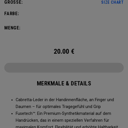
GRÖSSE:
SIZE CHART
FARBE:
MENGE:
20.00
€
MERKMALE & DETAILS
Cabretta-Leder in der Handinnenfläche, an Finger und
Daumen – für optimales Tragegefühl und Grip
Fusetech™: Ein Premium-Synthetikmaterial auf dem
Handrücken, das in einem speziellen Verfahren für
maximalen Komfort, Flexibilität und erhöhte Haltbarkeit