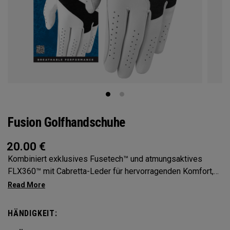
Fusion Golfhandschuhe
20.00
€
Kombiniert exklusives Fusetech™ und atmungsaktives
FLX360™ mit Cabretta-Leder für hervorragenden Komfort,
Tragegefühl, Grip und Robustheit.
HÄNDIGKEIT: