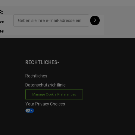
R:
ten
CONFIGURE
te!
RECHTLICHES-
Rechtliches
Datenschutzrichtlinie
Manage Cookie Preferences
Your Privacy Choices