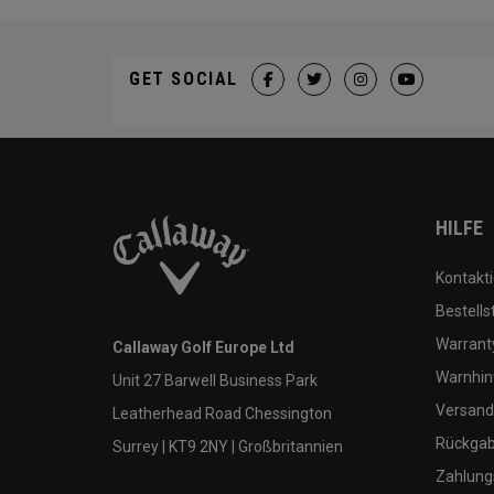
GET SOCIAL
HILFE
Kontakti
Bestells
Warranty
Callaway Golf Europe Ltd
Warnhin
Unit 27 Barwell Business Park
Versand
Leatherhead Road Chessington
Rückgabe
Surrey | KT9 2NY | Großbritannien
Zahlung