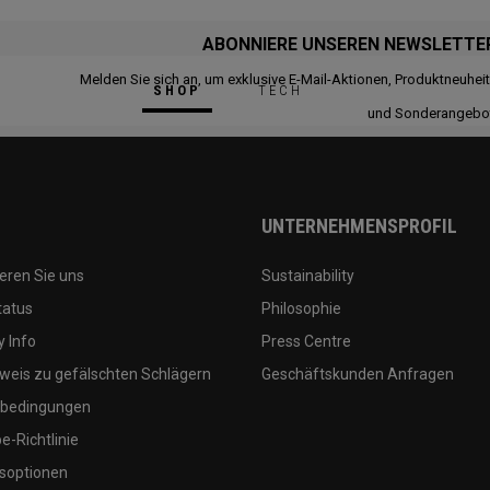
ABONNIERE UNSEREN NEWSLETTE
Melden Sie sich an, um exklusive E-Mail-Aktionen, Produktneuhei
SHOP
TECH
und Sonderangebo
UNTERNEHMENSPROFIL
eren Sie uns
Sustainability
tatus
Philosophie
 Info
Press Centre
weis zu gefälschten Schlägern
Geschäftskunden Anfragen
bedingungen
-Richtlinie
soptionen