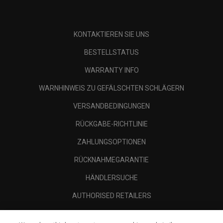
KONTAKTIEREN SIE UNS
BESTELLSTATUS
WARRANTY INFO
WARNHINWEIS ZU GEFÄLSCHTEN SCHLÄGERN
VERSANDBEDINGUNGEN
RÜCKGABE-RICHTLINIE
ZAHLUNGSOPTIONEN
RÜCKNAHMEGARANTIE
HÄNDLERSUCHE
AUTHORISED RETAILERS
SCAM AWARENESS