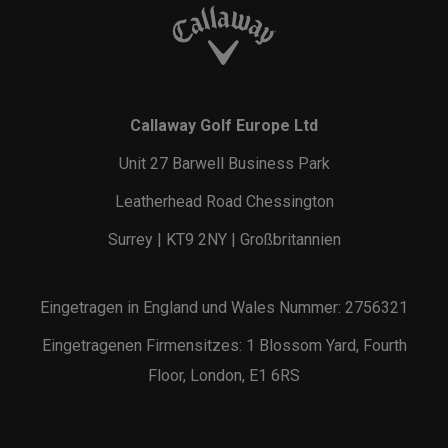
Callaway Golf Europe Ltd
Unit 27 Barwell Business Park
Leatherhead Road Chessington
Surrey | KT9 2NY | Großbritannien
Eingetragen in England und Wales Nummer: 2756321
Eingetragenen Firmensitzes: 1 Blossom Yard, Fourth
Floor, London, E1 6RS