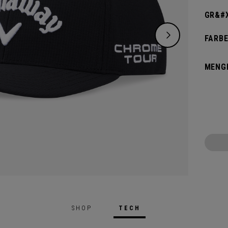
GR&#X
FARBE
MENG
SHOP
TECH