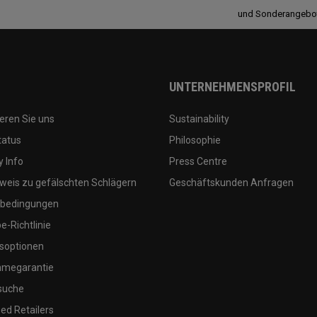
und Sonderangebo
UNTERNEHMENSPROFIL
eren Sie uns
Sustainability
tatus
Philosophie
 Info
Press Centre
weis zu gefälschten Schlägern
Geschäftskunden Anfragen
bedingungen
-Richtlinie
soptionen
megarantie
suche
ed Retailers