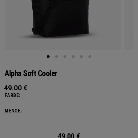
Alpha Soft Cooler
49.00
€
FARBE:
MENGE:
49.00
€