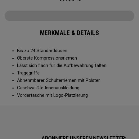
MERKMALE & DETAILS
Bis zu 24 Standarddosen
Oberste Kompressionsriemen
Lässt sich flach für die Aufbewahrung falten
Tragegriffe
Abnehmbarer Schulterriemen mit Polster
Geschweißte Innenauskleidung
Vordertasche mit Logo-Platzierung
ABONNIERE UNSEREN NEWSLETTER: