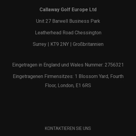
Callaway Golf Europe Ltd
Unit 27 Barwell Business Park
Leatherhead Road Chessington
Surrey | KT9 2NY | Großbritannien
Eingetragen in England und Wales Nummer: 2756321
Eingetragenen Firmensitzes: 1 Blossom Yard, Fourth
Floor, London, E1 6RS
KONTAKTIEREN SIE UNS