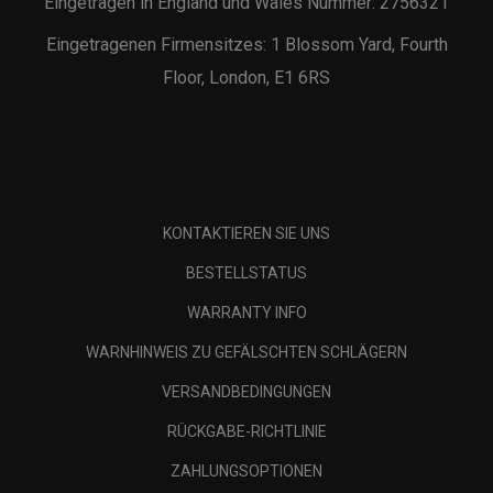
Eingetragen in England und Wales Nummer: 2756321
Eingetragenen Firmensitzes: 1 Blossom Yard, Fourth
Floor, London, E1 6RS
KONTAKTIEREN SIE UNS
BESTELLSTATUS
WARRANTY INFO
WARNHINWEIS ZU GEFÄLSCHTEN SCHLÄGERN
VERSANDBEDINGUNGEN
RÜCKGABE-RICHTLINIE
ZAHLUNGSOPTIONEN