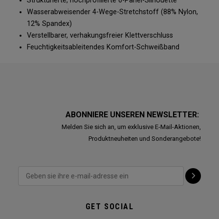
Strukturierte, hochprofilierte 6-Panel-Silhouette
Wasserabweisender 4-Wege-Stretchstoff (88% Nylon,
12% Spandex)
Verstellbarer, verhakungsfreier Klettverschluss
Feuchtigkeitsableitendes Komfort-Schweißband
ABONNIERE UNSEREN NEWSLETTER:
Melden Sie sich an, um exklusive E-Mail-Aktionen,
Produktneuheiten und Sonderangebote!
GET SOCIAL