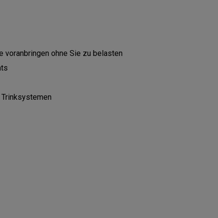
e voranbringen ohne Sie zu belasten
ats
n Trinksystemen