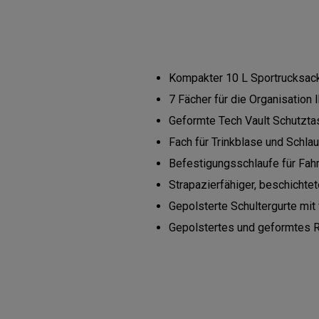
Kompakter 10 L Sportrucksack 
7 Fächer für die Organisation 
Geformte Tech Vault Schutztas
Fach für Trinkblase und Schla
Befestigungsschlaufe für Fahr
Strapazierfähiger, beschicht
Gepolsterte Schultergurte mit
Gepolstertes und geformtes Rü