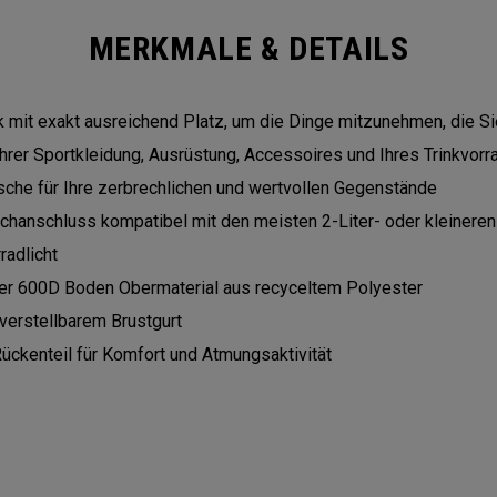
MERKMALE & DETAILS
mit exakt ausreichend Platz, um die Dinge mitzunehmen, die Si
Ihrer Sportkleidung, Ausrüstung, Accessoires und Ihres Trinkvorr
che für Ihre zerbrechlichen und wertvollen Gegenstände
uchanschluss kompatibel mit den meisten 2-Liter- oder kleinere
radlicht
eter 600D Boden Obermaterial aus recyceltem Polyester
 verstellbarem Brustgurt
ckenteil für Komfort und Atmungsaktivität