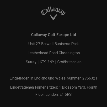
Callaway Golf Europe Ltd
Unit 27 Barwell Business Park
Leatherhead Road Chessington
Surrey | KT9 2NY | Großbritannien
Eingetragen in England und Wales Nummer: 2756321
Eingetragenen Firmensitzes: 1 Blossom Yard, Fourth
Floor, London, E1 6RS