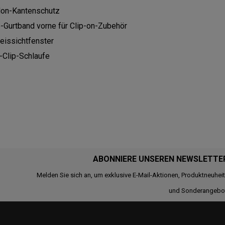
lon-Kantenschutz
-Gurtband vorne für Clip-on-Zubehör
eissichtfenster
-Clip-Schlaufe
ABONNIERE UNSEREN NEWSLETTE
Melden Sie sich an, um exklusive E-Mail-Aktionen, Produktneuhei
und Sonderangebo