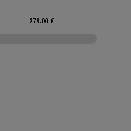
279.00
€
CONFIGURE