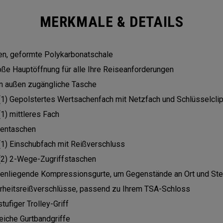
MERKMALE & DETAILS
en, geformte Polykarbonatschale
oße Hauptöffnung für alle Ihre Reiseanforderungen
on außen zugängliche Tasche
(1) Gepolstertes Wertsachenfach mit Netzfach und Schlüsselcli
(1) mittleres Fach
nentaschen
(1) Einschubfach mit Reißverschluss
(2) 2-Wege-Zugriffstaschen
nenliegende Kompressionsgurte, um Gegenstände an Ort und Stel
erheitsreißverschlüsse, passend zu Ihrem TSA-Schloss
tufiger Trolley-Griff
eiche Gurtbandgriffe