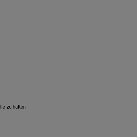
p
le zu halten