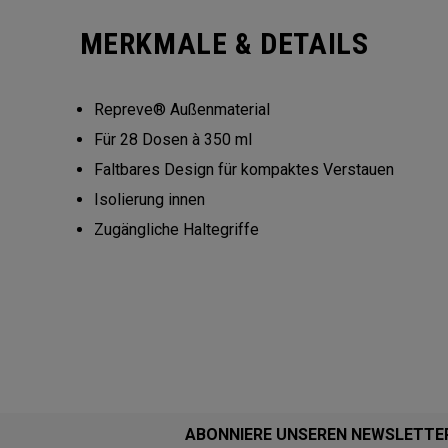
MERKMALE & DETAILS
Repreve® Außenmaterial
Für 28 Dosen à 350 ml
Faltbares Design für kompaktes Verstauen
Isolierung innen
Zugängliche Haltegriffe
ABONNIERE UNSEREN NEWSLETTE