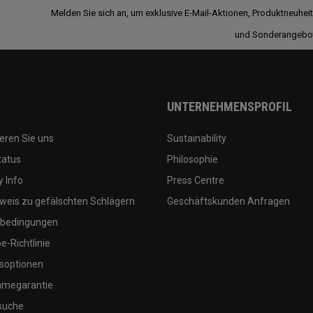
Melden Sie sich an, um exklusive E-Mail-Aktionen, Produktneuhei
und Sonderangebo
UNTERNEHMENSPROFIL
eren Sie uns
Sustainability
tatus
Philosophie
 Info
Press Centre
weis zu gefälschten Schlägern
Geschäftskunden Anfragen
bedingungen
-Richtlinie
soptionen
megarantie
suche