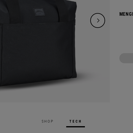
Isolie
MENG
SHOP
TECH