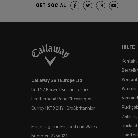
GET SOCIAL
HILFE
Kontakti
Bestells
Warranty
Callaway Golf Europe Ltd
Warnhin
Unit 27 Barwell Business Park
Versand
Leatherhead Road Chessington
Rückgabe
Surrey | KT9 2NY | Großbritannien
Zahlung
Rücknah
Eingetragen in England und Wales
Händler
Nummer: 2756321