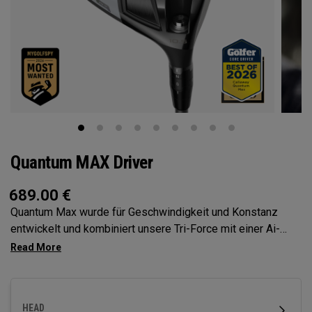
Quantum MAX Driver
689.00
€
Quantum Max wurde für Geschwindigkeit und Konstanz
entwickelt und kombiniert unsere Tri-Force mit einer Ai-
optimierten Schlagfläche der nächsten Generation. Er ist
verstellbar und mit einem souverän spielbaren Profil, um
dem Abschlag volle Kontrolle zu geben.
HEAD