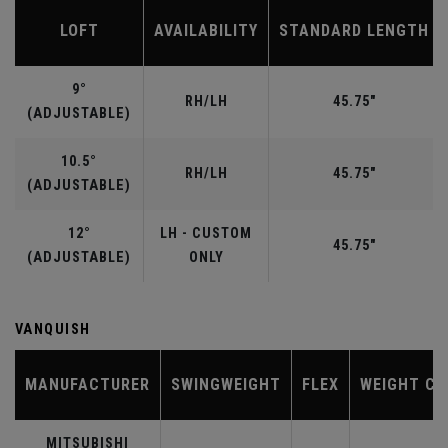
LOFT
AVAILABILITY
STANDARD LENGTH
9°
RH/LH
45.75"
(ADJUSTABLE)
10.5°
RH/LH
45.75"
(ADJUSTABLE)
12°
LH - CUSTOM
45.75"
(ADJUSTABLE)
ONLY
VANQUISH
MANUFACTURER
SWINGWEIGHT
FLEX
WEIGHT CL
MITSUBISHI