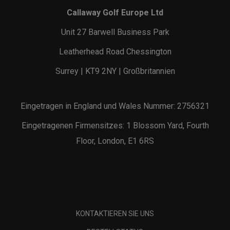
Callaway Golf Europe Ltd
Unit 27 Barwell Business Park
Leatherhead Road Chessington
Surrey | KT9 2NY | Großbritannien
Eingetragen in England und Wales Nummer: 2756321
Eingetragenen Firmensitzes: 1 Blossom Yard, Fourth
Floor, London, E1 6RS
KONTAKTIEREN SIE UNS