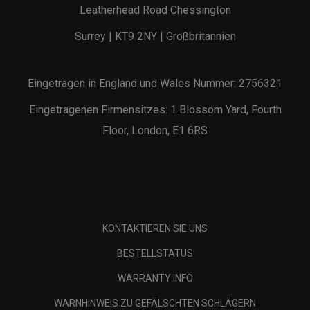
Leatherhead Road Chessington
Surrey | KT9 2NY | Großbritannien
Eingetragen in England und Wales Nummer: 2756321
Eingetragenen Firmensitzes: 1 Blossom Yard, Fourth
Floor, London, E1 6RS
KONTAKTIEREN SIE UNS
BESTELLSTATUS
WARRANTY INFO
WARNHINWEIS ZU GEFÄLSCHTEN SCHLÄGERN