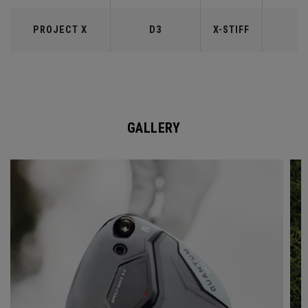
PROJECT X
D3
X-STIFF
6
GALLERY