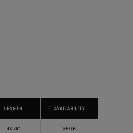
LENGTH
AVAILABILITY
43.25"
RH/LH