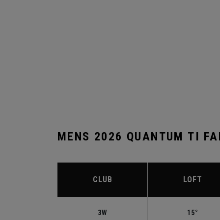
MENS 2026 QUANTUM TI F
CLUB
LOFT
3W
15°