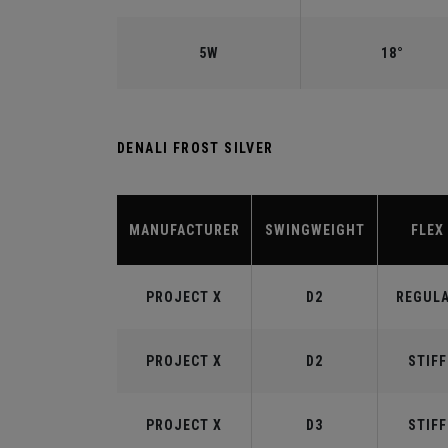
5W
18°
DENALI FROST SILVER
MANUFACTURER
SWINGWEIGHT
FLEX
PROJECT X
D2
REGUL
PROJECT X
D2
STIFF
PROJECT X
D3
STIFF