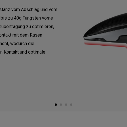
stanz vom Abschlag und vom
t bis zu 40g Tungsten vorne
ieübertragung zu optimieren,
ontakt mit dem Rasen
rhöht, wodurch die
en Kontakt und optimale