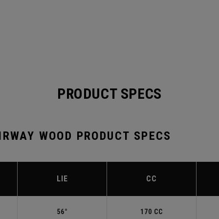
PRODUCT SPECS
AIRWAY WOOD PRODUCT SPECS
LIE
CC
56°
170 CC