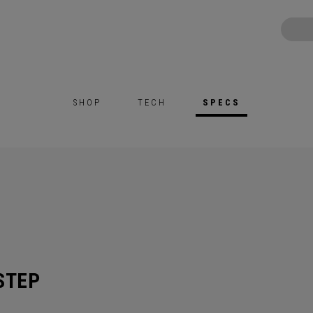
SHOP
TECH
SPECS
STEP