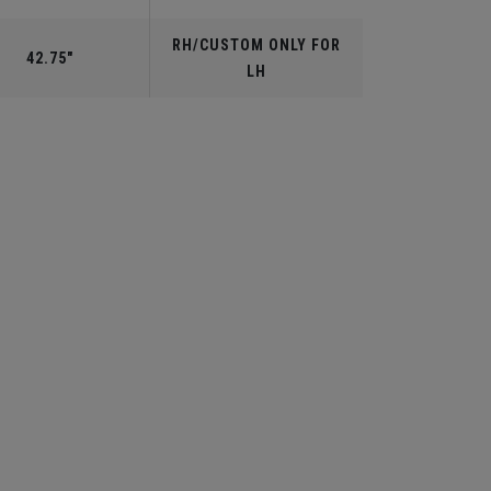
RH/CUSTOM ONLY FOR
42.75"
LH