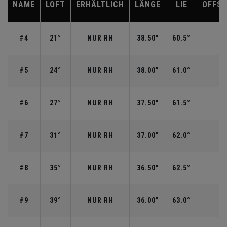
NAME
LOFT
ERHÄLTLICH
LÄNGE
LIE
OFFSE
#4
21°
NUR RH
38.50"
60.5°
3
#5
24°
NUR RH
38.00"
61.0°
3
#6
27°
NUR RH
37.50"
61.5°
2
#7
31°
NUR RH
37.00"
62.0°
2
#8
35°
NUR RH
36.50"
62.5°
2
#9
39°
NUR RH
36.00"
63.0°
1