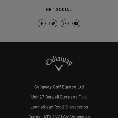
GET SOCIAL
Callaway Golf Europe Ltd
Unit 27 Barwell Business Park
Leatherhead Road Chessington
Surrey | KT9 2NY | Großbritannien