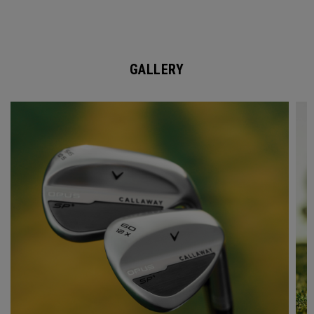
GALLERY