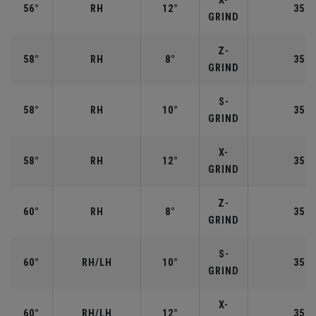
X-
56°
RH
12°
35.2
GRIND
Z-
58°
RH
8°
35.0
GRIND
S-
58°
RH
10°
35.0
GRIND
X-
58°
RH
12°
35.0
GRIND
Z-
60°
RH
8°
35.0
GRIND
S-
60°
RH/LH
10°
35.0
GRIND
X-
60°
RH/LH
12°
35.0