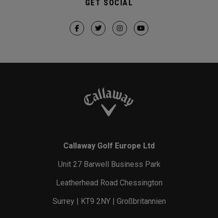
GET SOCIAL
Callaway Golf Europe Ltd
Unit 27 Barwell Business Park
Leatherhead Road Chessington
Surrey | KT9 2NY | Großbritannien