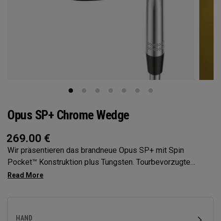
Opus SP+ Chrome Wedge
269.00
€
Wir präsentieren das brandneue Opus SP+ mit Spin
Pocket™ Konstruktion plus Tungsten. Tourbevorzugte
Formgebung mit einem noch höheren Schwerpunkt für mehr
Spin und Präzision.
HAND