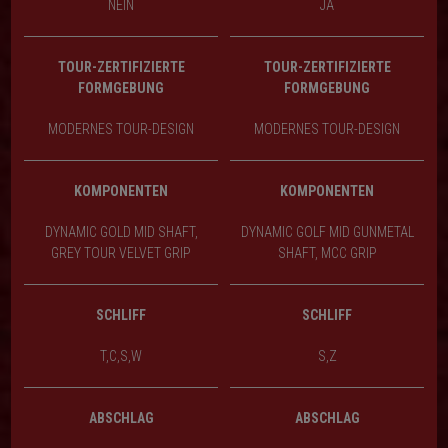
NEIN
JA
TOUR-ZERTIFIZIERTE
TOUR-ZERTIFIZIERTE
FORMGEBUNG
FORMGEBUNG
MODERNES TOUR-DESIGN
MODERNES TOUR-DESIGN
KOMPONENTEN
KOMPONENTEN
DYNAMIC GOLD MID SHAFT,
DYNAMIC GOLF MID GUNMETAL
GREY TOUR VELVET GRIP
SHAFT, MCC GRIP
SCHLIFF
SCHLIFF
T,C,S,W
S,Z
ABSCHLAG
ABSCHLAG