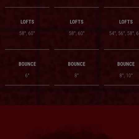
LOFTS
LOFTS
LOFTS
58°, 60°
58°, 60°
54°, 56°, 58°, 
BOUNCE
BOUNCE
BOUNCE
6°
8°
8°, 10°