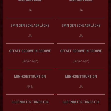
SCHLAGFLÄCHE
SCHLAGFLÄCHE
JA
JA
SPIN GEN SCHLAGFLÄCHE
SPIN GEN SCHLAGFLÄCHE
JA
JA
OFFSET GROOVE IN GROOVE
OFFSET GROOVE IN GROOVE
JA(54°-60°)
JA(54°-60°)
MIM-KONSTRUKTION
MIM-KONSTRUKTION
NEIN
JA
GEBONDETES TUNGSTEN
GEBONDETES TUNGSTEN