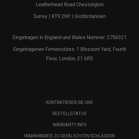
Leatherhead Road Chessington
Surrey | KT9 2NY | Großbritannien
Eingetragen in England und Wales Nummer: 2756321
Eingetragenen Firmensitzes: 1 Blossom Yard, Fourth
Floor, London, E1 6RS
KONTAKTIEREN SIE UNS
BESTELLSTATUS
WARRANTY INFO
WARNHINWEIS ZU GEFÄLSCHTEN SCHLÄGERN