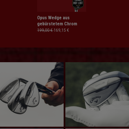
Opus Wedge aus
gebürstetem Chrom
199,00 €
169,15 €