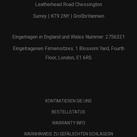
Leatherhead Road Chessington
Surrey | KT9 2NY | Großbritannien
Eingetragen in England und Wales Nummer: 2756321
Eingetragenen Firmensitzes: 1 Blossom Yard, Fourth
Floor, London, E1 6RS
KONTAKTIEREN SIE UNS
BESTELLSTATUS
WARRANTY INFO
WARNHINWEIS ZU GEFÄLSCHTEN SCHLÄGERN