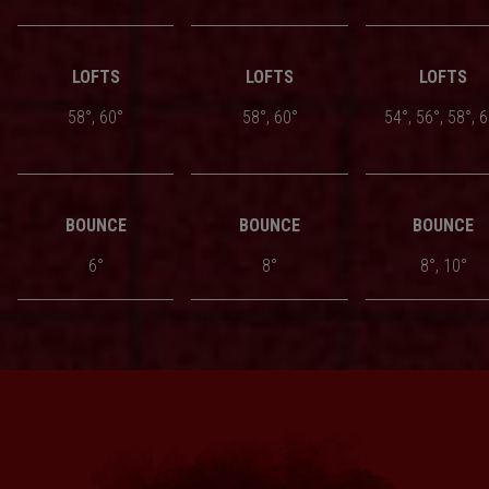
LOFTS
LOFTS
LOFTS
58°, 60°
58°, 60°
54°, 56°, 58°, 
BOUNCE
BOUNCE
BOUNCE
6°
8°
8°, 10°