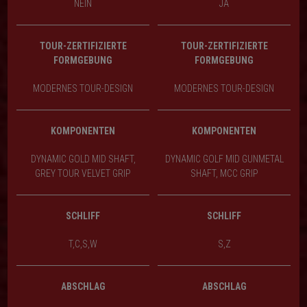
NEIN
JA
TOUR-ZERTIFIZIERTE
TOUR-ZERTIFIZIERTE
FORMGEBUNG
FORMGEBUNG
MODERNES TOUR-DESIGN
MODERNES TOUR-DESIGN
KOMPONENTEN
KOMPONENTEN
DYNAMIC GOLD MID SHAFT,
DYNAMIC GOLF MID GUNMETAL
GREY TOUR VELVET GRIP
SHAFT, MCC GRIP
SCHLIFF
SCHLIFF
T,C,S,W
S,Z
ABSCHLAG
ABSCHLAG