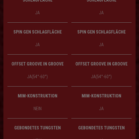
SCHLAGFLÄCHE
SCHLAGFLÄCHE
JA
JA
SPIN GEN SCHLAGFLÄCHE
SPIN GEN SCHLAGFLÄCHE
JA
JA
OFFSET GROOVE IN GROOVE
OFFSET GROOVE IN GROOVE
JA(54°-60°)
JA(54°-60°)
MIM-KONSTRUKTION
MIM-KONSTRUKTION
NEIN
JA
GEBONDETES TUNGSTEN
GEBONDETES TUNGSTEN