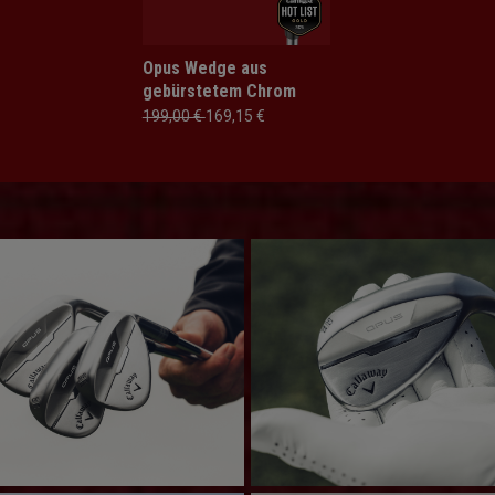
Opus Wedge aus
gebürstetem Chrom
199,00 €
169,15 €