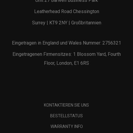
Unit 27 Barwell Business Park
Leatherhead Road Chessington
Surrey | KT9 2NY | Großbritannien
Eingetragen in England und Wales Nummer: 2756321
Eingetragenen Firmensitzes: 1 Blossom Yard, Fourth
Floor, London, E1 6RS
KONTAKTIEREN SIE UNS
BESTELLSTATUS
WARRANTY INFO