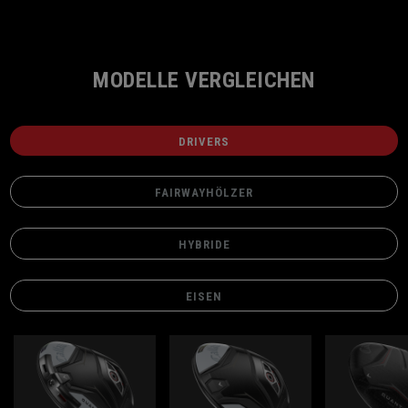
MODELLE VERGLEICHEN
DRIVERS
FAIRWAYHÖLZER
HYBRIDE
EISEN