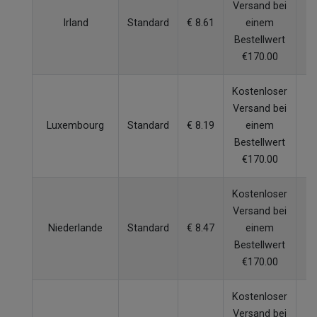
Versand bei
Irland
Standard
€ 8.61
einem
W
Bestellwert
€170.00
Kostenloser
Versand bei
Luxembourg
Standard
€ 8.19
einem
W
Bestellwert
€170.00
Kostenloser
Versand bei
Niederlande
Standard
€ 8.47
einem
W
Bestellwert
€170.00
Kostenloser
Versand bei