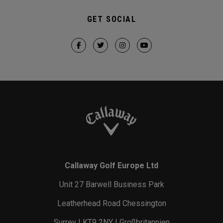
GET SOCIAL
Callaway Golf Europe Ltd
Unit 27 Barwell Business Park
Leatherhead Road Chessington
Surrey | KT9 2NY | Großbritannien