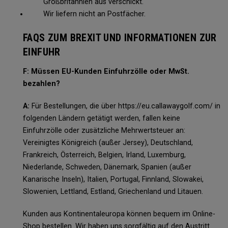
Großbritannien aus verschickt.
Wir liefern nicht an Postfächer.
FAQS ZUM BREXIT UND INFORMATIONEN ZUR
EINFUHR
F: Müssen EU-Kunden Einfuhrzölle oder MwSt.
bezahlen?
A:
Für Bestellungen, die über https://eu.callawaygolf.com/ in
folgenden Ländern getätigt werden, fallen keine
Einfuhrzölle oder zusätzliche Mehrwertsteuer an:
Vereinigtes Königreich (außer Jersey), Deutschland,
Frankreich, Österreich, Belgien, Irland, Luxemburg,
Niederlande, Schweden, Dänemark, Spanien (außer
Kanarische Inseln), Italien, Portugal, Finnland, Slowakei,
Slowenien, Lettland, Estland, Griechenland und Litauen.
Kunden aus Kontinentaleuropa können bequem im Online-
Shop bestellen. Wir haben uns sorgfältig auf den Austritt