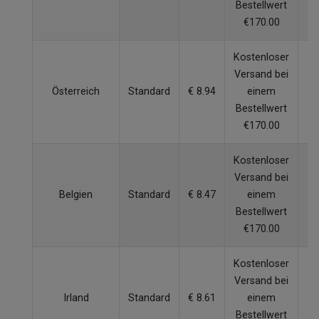
Bestellwert
€170.00
Kostenloser
Versand bei
Österreich
Standard
€ 8.94
einem
5
Bestellwert
€170.00
Kostenloser
Versand bei
Belgien
Standard
€ 8.47
einem
4
Bestellwert
€170.00
Kostenloser
Versand bei
Irland
Standard
€ 8.61
einem
6
Bestellwert