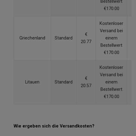
Bestellwert
€170.00
Kostenloser
Versand bei
€
Griechenland
Standard
einem
20.77
W
Bestellwert
€170.00
Kostenloser
Versand bei
€
Litauen
Standard
einem
20.57
W
Bestellwert
€170.00
Wie ergeben sich die Versandkosten?