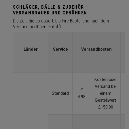
SCHLÄGER, BÄLLE & ZUBEHÖR –
VERSANDDAUER UND GEBÜHREN
Die Zeit, die es dauert, bis Ihre Bestellung nach dem
Versand bei Ihnen eintrifft.
L
(
Länder
Service
Versandkosten
Kostenloser
Versand bei
£
Standard
einem
2
4.98
Bestellwert
£150.00