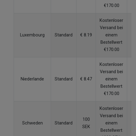
€170.00
Kostenloser
Versand bei
Luxembourg
Standard
€ 8.19
einem
4
Bestellwert
€170.00
Kostenloser
Versand bei
Niederlande
Standard
€ 8.47
einem
3
Bestellwert
€170.00
Kostenloser
Versand bei
100
Schweden
Standard
einem
4
SEK
Bestellwert