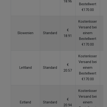
18.96
W
Bestellwert
€170.00
Kostenloser
Versand bei
€
Slowenien
Standard
einem
18.91
W
Bestellwert
€170.00
Kostenloser
Versand bei
€
Lettland
Standard
einem
20.57
W
Bestellwert
€170.00
Kostenloser
Versand bei
€
Estland
Standard
einem
20.94
W