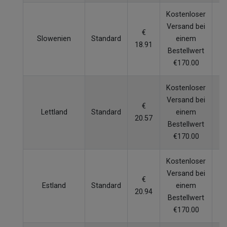
Kostenloser
Versand bei
€
Slowenien
Standard
einem
4
18.91
Bestellwert
€170.00
Kostenloser
Versand bei
€
Lettland
Standard
einem
5
20.57
Bestellwert
€170.00
Kostenloser
Versand bei
€
Estland
Standard
einem
7
20.94
Bestellwert
€170.00