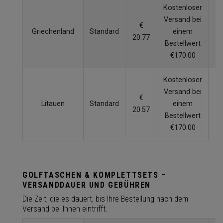
Kostenloser
Versand bei
€
Griechenland
Standard
einem
7
20.77
Bestellwert
€170.00
Kostenloser
Versand bei
€
Litauen
Standard
einem
4
20.57
Bestellwert
€170.00
GOLFTASCHEN & KOMPLETTSETS –
VERSANDDAUER UND GEBÜHREN
Die Zeit, die es dauert, bis Ihre Bestellung nach dem
Versand bei Ihnen eintrifft.