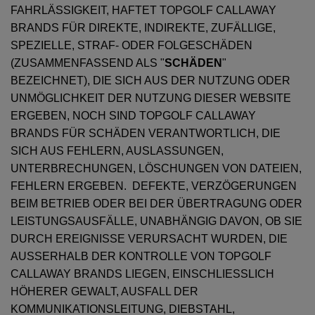
FAHRLÄSSIGKEIT, HAFTET TOPGOLF CALLAWAY
BRANDS FÜR DIREKTE, INDIREKTE, ZUFÄLLIGE,
SPEZIELLE, STRAF- ODER FOLGESCHÄDEN
(ZUSAMMENFASSEND ALS "
SCHÄDEN
"
BEZEICHNET), DIE SICH AUS DER NUTZUNG ODER
UNMÖGLICHKEIT DER NUTZUNG DIESER WEBSITE
ERGEBEN, NOCH SIND TOPGOLF CALLAWAY
BRANDS FÜR SCHÄDEN VERANTWORTLICH, DIE
SICH AUS FEHLERN, AUSLASSUNGEN,
UNTERBRECHUNGEN, LÖSCHUNGEN VON DATEIEN,
FEHLERN ERGEBEN. DEFEKTE, VERZÖGERUNGEN
BEIM BETRIEB ODER BEI DER ÜBERTRAGUNG ODER
LEISTUNGSAUSFÄLLE, UNABHÄNGIG DAVON, OB SIE
DURCH EREIGNISSE VERURSACHT WURDEN, DIE
AUSSERHALB DER KONTROLLE VON TOPGOLF
CALLAWAY BRANDS LIEGEN, EINSCHLIESSLICH
HÖHERER GEWALT, AUSFALL DER
KOMMUNIKATIONSLEITUNG, DIEBSTAHL,