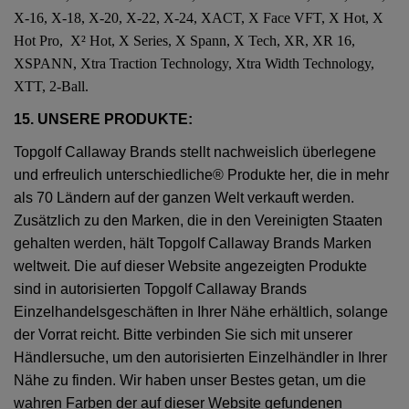
X-16, X-18, X-20, X-22, X-24, XACT, X Face VFT, X Hot, X
Hot Pro, X² Hot, X Series, X Spann, X Tech, XR, XR 16,
XSPANN, Xtra Traction Technology, Xtra Width Technology,
XTT, 2-Ball.
15. UNSERE PRODUKTE:
Topgolf Callaway Brands stellt nachweislich überlegene
und erfreulich unterschiedliche® Produkte her, die in mehr
als 70 Ländern auf der ganzen Welt verkauft werden.
Zusätzlich zu den Marken, die in den Vereinigten Staaten
gehalten werden, hält Topgolf Callaway Brands Marken
weltweit. Die auf dieser Website angezeigten Produkte
sind in autorisierten Topgolf Callaway Brands
Einzelhandelsgeschäften in Ihrer Nähe erhältlich, solange
der Vorrat reicht. Bitte verbinden Sie sich mit unserer
Händlersuche, um den autorisierten Einzelhändler in Ihrer
Nähe zu finden. Wir haben unser Bestes getan, um die
wahren Farben der auf dieser Website gefundenen