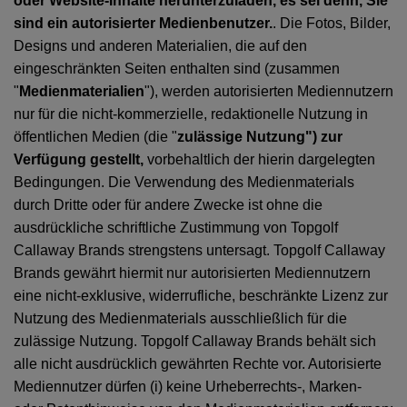
oder Website-Inhalte herunterzuladen, es sei denn, Sie
sind ein autorisierter Medienbenutzer.
. Die Fotos, Bilder,
Designs und anderen Materialien, die auf den
eingeschränkten Seiten enthalten sind (zusammen
"
Medienmaterialien
"), werden autorisierten Mediennutzern
nur für die nicht-kommerzielle, redaktionelle Nutzung in
öffentlichen Medien (die "
zulässige Nutzung") zur
Verfügung gestellt,
vorbehaltlich der hierin dargelegten
Bedingungen. Die Verwendung des Medienmaterials
durch Dritte oder für andere Zwecke ist ohne die
ausdrückliche schriftliche Zustimmung von Topgolf
Callaway Brands strengstens untersagt. Topgolf Callaway
Brands gewährt hiermit nur autorisierten Mediennutzern
eine nicht-exklusive, widerrufliche, beschränkte Lizenz zur
Nutzung des Medienmaterials ausschließlich für die
zulässige Nutzung. Topgolf Callaway Brands behält sich
alle nicht ausdrücklich gewährten Rechte vor. Autorisierte
Mediennutzer dürfen (i) keine Urheberrechts-, Marken-