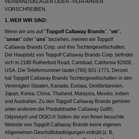
VERBANDSKLAGEN ODER -VERFAHREN
VORSCHREIBEN.
1. WER WIR SIND:
Wenn wir uns auf "
Topgolf Callaway Brands
", "
wir
",
"
unser
" oder "
uns
" beziehen, meinen wir Topgolf
Callaway Brands Corp. und ihre Tochtergesellschaften.
Der Hauptsitz von Topgolf Callaway Brands Corp. befindet
sich in 2180 Rutherford Road, Carlsbad, California 92008,
USA. Die Telefonnummer lautet (760) 931-1771. Derzeit
hat Topgolf Callaway Brands Tochtergesellschaften in den
Vereinigten Staaten, Kanada, Europa, Großbritannien,
Japan, Korea, China, Thailand, Malaysia, Mexiko, Indien
und Australien. Zu den Topgolf Callaway Brands gehören
unter anderem die Produktmarke Callaway Golf®,
Odyssey® und OGIO.® Sofern die von Ihnen besuchte
Website von Topgolf Callaway Brands keine eigenen
Allgemeinen Geschäftsbedingungen enthält (z. B
.