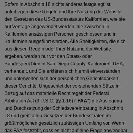
Sofern in Abschnitt 18 nichts anderes festgelegt ist,
unterliegen diese Regeln und Ihre Nutzung der Website
den Gesetzen des US-Bundesstaates Kalifornien, wie sie
auf Verträge angewendet werden, die zwischen in
Kalifornien ansässigen Personen geschlossen und in
Kalifornien ausgeführt werden. Alle Streitigkeiten, die sich
aus diesen Regeln oder Ihrer Nutzung der Website
ergeben, werden nur vor den Staats- oder
Bundesgerichten in San Diego County, Kalifornien, USA,
verhandelt, und Sie erklären sich hiermit einverstanden
und unterwerfen sich der persönlichen Gerichtsbarkeit
dieser Gerichte. Ungeachtet der vorstehenden Sätze in
Bezug auf das materielle Recht regelt der Federal
Arbitration Act (9 U.S.C. §§ 1-16) ("
FAA
") die Auslegung
und Durchsetzung der Schiedsvereinbarung in Abschnitt
18 und greift allen Gesetzen der Bundesstaaten im
größtmöglichen gesetzlich zulässigen Umfang vor. Wenn
das FAA feststellt, dass es nicht auf eine Frage anwendbar