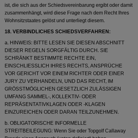
ist, die sich aus der Schiedsvereinbarung ergibt oder damit
zusammenhängt, wird diese Frage nach dem Recht Ihres
Wohnsitzstaates gelöst und unterliegt diesem.
18. VERBINDLICHES SCHIEDSVERFAHREN:
a. HINWEIS: BITTE LESEN SIE DIESEN ABSCHNITT
DIESER REGELN SORGFÄLTIG DURCH. SIE
SCHRÄNKT BESTIMMTE RECHTE EIN,
EINSCHLIESSLICH IHRES RECHTS, ANSPRÜCHE
VOR GERICHT VOR EINEM RICHTER ODER EINER
JURY ZU VERHANDELN, UND DAS RECHT, IM
GRÖSSTMÖGLICHEN GESETZLICH ZULÄSSIGEN
UMFANG SAMMEL-, KOLLEKTIV- ODER
REPRÄSENTATIVKLAGEN ODER -KLAGEN
EINZUREICHEN ODER DARAN TEILZUNEHMEN.
b. OBLIGATORISCHE INFORMELLE
STREITBEILEGUNG: Wenn Sie oder Topgolf Callaway