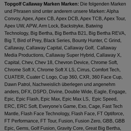
Topgolf Callaway Marken Marken:
Die folgenden Marken
und Phrasen sind unter anderem unsere Marken: Alpha
Convoy, Apex, Apex CB, Apex DCB, Apex TCB, Apex Tour,
Apex UW, APW, Arm Lock, Backstryke, Batwing
Technology, Big Bertha, Big Bertha B21, Big Bertha REVA,
Big T, Bird of Prey, Black Series, Bounty Hunter, C Grind,
Callaway, Callaway Capital, Callaway Golf, Callaway
Media Productions, Callaway Super Hybrid, Callaway X,
Capital, Chev, Chev 18, Chevron Device, Chrome Soft,
Chrome Soft X, Chrome Soft X LS, Cirrus, Comfort Tech,
CUATER, Cuater C Logo, Cup 360, CXR, 360 Face Cup,
Dawn Patrol, Nachweislich überlegen und angenehm
anders, DFX, DSPD, Divine, Double Wide, Eagle, Engage,
Epic, Epic Flash, Epic Max, Epic Max LS, Epic Speed,
ERC, ERC Soft, Everyone's Game, Exo, Cage, Fast Tech
Mantle, Flash Face Technology, Flash Face, FT Optiforce,
FT Performance, FT Tour, Fusion, Fusion Zero, GBB, GBB
Epic, Gems, Golf Fusion, Gravity Core, Great Big Bertha,