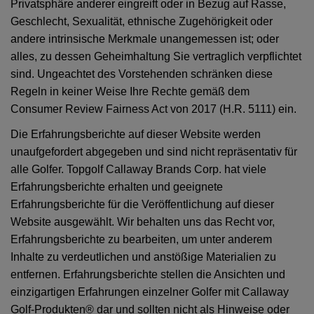
Privatsphäre anderer eingreift oder in Bezug auf Rasse,
Geschlecht, Sexualität, ethnische Zugehörigkeit oder
andere intrinsische Merkmale unangemessen ist; oder
alles, zu dessen Geheimhaltung Sie vertraglich verpflichtet
sind. Ungeachtet des Vorstehenden schränken diese
Regeln in keiner Weise Ihre Rechte gemäß dem
Consumer Review Fairness Act von 2017 (H.R. 5111) ein.
Die Erfahrungsberichte auf dieser Website werden
unaufgefordert abgegeben und sind nicht repräsentativ für
alle Golfer. Topgolf Callaway Brands Corp. hat viele
Erfahrungsberichte erhalten und geeignete
Erfahrungsberichte für die Veröffentlichung auf dieser
Website ausgewählt. Wir behalten uns das Recht vor,
Erfahrungsberichte zu bearbeiten, um unter anderem
Inhalte zu verdeutlichen und anstößige Materialien zu
entfernen. Erfahrungsberichte stellen die Ansichten und
einzigartigen Erfahrungen einzelner Golfer mit Callaway
Golf-Produkten® dar und sollten nicht als Hinweise oder