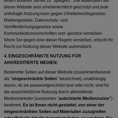
einem anderen Server zu "spiegeln". Die Materialien auf
dieser Website sind urheberrechtlich geschützt und jede
unbefugte Nutzung kann gegen Urheberrechtsgesetze,
Markengesetze, Datenschutz- und
Veröffentlichungsgesetze sowie
Kommunikationsvorschriften und -gesetze verstoßen.
Wenn Sie gegen eine dieser Regeln verstoßen, erlischt Ihr
Recht zur Nutzung dieser Website automatisch.
4. EINGESCHRÄNKTE NUTZUNG FÜR
AKKREDITIERTE MEDIEN:
Bestimmte Seiten auf dieser Website (zusammenfassend
als "
eingeschränkte Seiten
" bezeichnet), unabhängig
davon, ob sie passwortgeschützt sind oder nicht, sind für
die ausschließliche Nutzung durch akkreditierte
Medienvertreter (zusammen "
autorisierte Mediennutzer
")
bestimmt.
Es ist Ihnen nicht gestattet, von einer der
eingeschränkten Seiten auf Materialien zuzugreifen