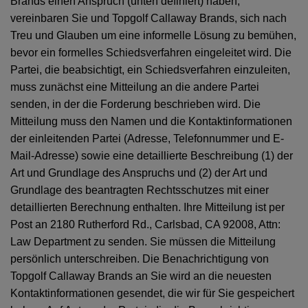
Brands einen Anspruch (unten definiert) haben,
vereinbaren Sie und Topgolf Callaway Brands, sich nach
Treu und Glauben um eine informelle Lösung zu bemühen,
bevor ein formelles Schiedsverfahren eingeleitet wird. Die
Partei, die beabsichtigt, ein Schiedsverfahren einzuleiten,
muss zunächst eine Mitteilung an die andere Partei
senden, in der die Forderung beschrieben wird. Die
Mitteilung muss den Namen und die Kontaktinformationen
der einleitenden Partei (Adresse, Telefonnummer und E-
Mail-Adresse) sowie eine detaillierte Beschreibung (1) der
Art und Grundlage des Anspruchs und (2) der Art und
Grundlage des beantragten Rechtsschutzes mit einer
detaillierten Berechnung enthalten. Ihre Mitteilung ist per
Post an 2180 Rutherford Rd., Carlsbad, CA 92008, Attn:
Law Department zu senden. Sie müssen die Mitteilung
persönlich unterschreiben. Die Benachrichtigung von
Topgolf Callaway Brands an Sie wird an die neuesten
Kontaktinformationen gesendet, die wir für Sie gespeichert