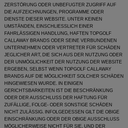
ZERSTÖRUNG ODER UNBEFUGTER ZUGRIFF AUF
DIE AUFZEICHNUNGEN, PROGRAMME ODER
DIENSTE DIESER WEBSITE. UNTER KEINEN
UMSTÄNDEN, EINSCHLIESSLICH EINER
FAHRLÄSSIGEN HANDLUNG, HAFTEN TOPGOLF
CALLAWAY BRANDS ODER SEINE VERBUNDENEN
UNTERNEHMEN ODER VERTRETER FÜR SCHÄDEN
JEGLICHER ART, DIE SICH AUS DER NUTZUNG ODER
DER UNMÖGLICHKEIT DER NUTZUNG DER WEBSITE
ERGEBEN, SELBST WENN TOPGOLF CALLAWAY
BRANDS AUF DIE MÖGLICHKEIT SOLCHER SCHÄDEN
HINGEWIESEN WURDE. IN EINIGEN
GERICHTSBARKEITEN IST DIE BESCHRÄNKUNG
ODER DER AUSSCHLUSS DER HAFTUNG FÜR
ZUFÄLLIGE, FOLGE- ODER SONSTIGE SCHÄDEN
NICHT ZULÄSSIG. INFOLGEDESSEN GILT DIE OBIGE
EINSCHRÄNKUNG ODER DER OBIGE AUSSCHLUSS
MÖGLICHERWEISE NICHT FÜR SIE, UND DER