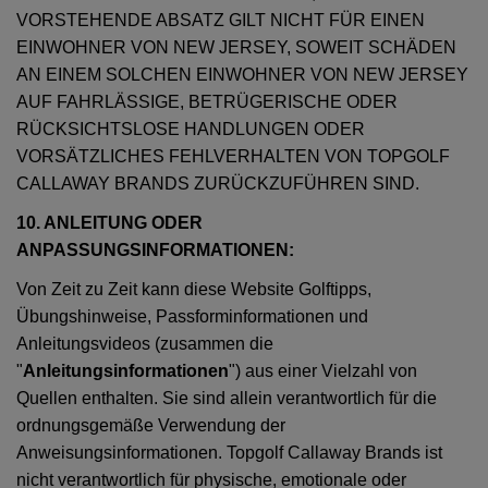
VORSTEHENDE ABSATZ GILT NICHT FÜR EINEN
EINWOHNER VON NEW JERSEY, SOWEIT SCHÄDEN
AN EINEM SOLCHEN EINWOHNER VON NEW JERSEY
AUF FAHRLÄSSIGE, BETRÜGERISCHE ODER
RÜCKSICHTSLOSE HANDLUNGEN ODER
VORSÄTZLICHES FEHLVERHALTEN VON TOPGOLF
CALLAWAY BRANDS ZURÜCKZUFÜHREN SIND.
10. ANLEITUNG ODER
ANPASSUNGSINFORMATIONEN:
Von Zeit zu Zeit kann diese Website Golftipps,
Übungshinweise, Passforminformationen und
Anleitungsvideos (zusammen die
"
Anleitungsinformationen
") aus einer Vielzahl von
Quellen enthalten. Sie sind allein verantwortlich für die
ordnungsgemäße Verwendung der
Anweisungsinformationen. Topgolf Callaway Brands ist
nicht verantwortlich für physische, emotionale oder