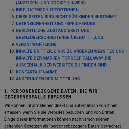
(ANZEIGEN- UND COOKIE-HINWEIS)
IHRE DATENSCHUTZOPTIONEN
DIESE SEITEN SIND NICHT FÜR KINDER BESTIMMT
DATENSICHERHEIT UND -SPEICHERUNG
GERICHTLICHE ZUSTÄNDIGKEIT UND
GRENZÜBERSCHREITENDE ÜBERMITTLUNG
VERANTWORTLICHE
INHALTE DRITTER, LINKS ZU ANDEREN WEBSITES UND
INHALTE DER MARKEN TOPGOLF CALLAWAY, DIE
AUSSERHALB DER WEBSITES ZU FINDEN SIND
KONTAKTAUFNAHME
ÄNDERUNGEN DER MITTEILUNG
1. PERSONENBEZOGENE DATEN, DIE WIR
GEGEBENENFALLS ERFASSEN
Wir können Informationen direkt und automatisch von Ihnen
erfassen, wenn Sie die Websites besuchen, und von Dritten.
Einige dieser Informationen können nach verschiedenen
geltenden Gesetzen als "personenbezogene Daten" betrachtet