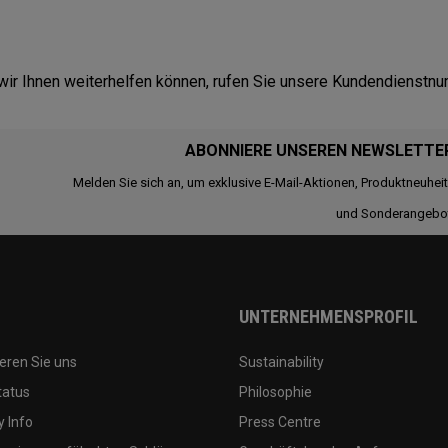
ir Ihnen weiterhelfen können, rufen Sie unsere Kundendienstn
ABONNIERE UNSEREN NEWSLETTE
Melden Sie sich an, um exklusive E-Mail-Aktionen, Produktneuhei
und Sonderangebo
UNTERNEHMENSPROFIL
eren Sie uns
Sustainability
tatus
Philosophie
 Info
Press Centre