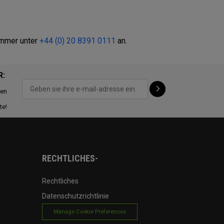
ummer unter
+44 (0) 20 8391 0111
an.
R:
ten
te!
RECHTLICHES-
Rechtliches
Datenschutzrichtlinie
Manage Cookie Preferences