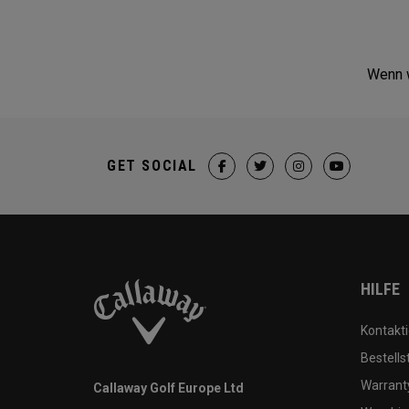
Wenn w
GET SOCIAL
HILFE
Kontakti
Bestells
Warranty
Callaway Golf Europe Ltd