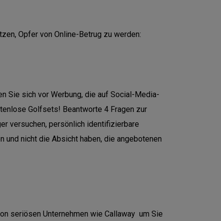
ützen, Opfer von Online-Betrug zu werden:
n Sie sich vor Werbung, die auf Social-Media-
stenlose Golfsets! Beantworte 4 Fragen zur
ger versuchen, persönlich identifizierbare
n und nicht die Absicht haben, die angebotenen
von seriösen Unternehmen wie Callaway um Sie