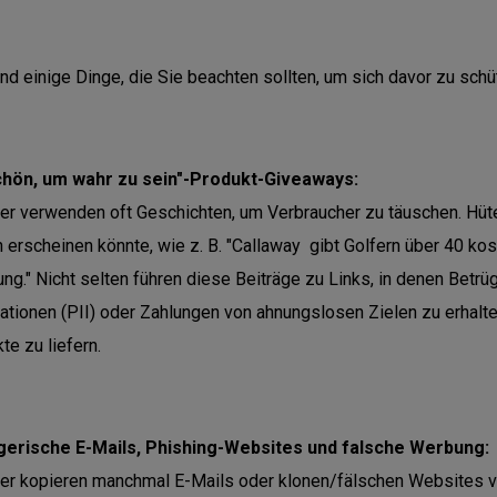
ind einige Dinge, die Sie beachten sollten, um sich davor zu sch
chön, um wahr zu sein"-Produkt-Giveaways:
er verwenden oft Geschichten, um Verbraucher zu täuschen. Hüte
 erscheinen könnte, wie z. B. "Callaway gibt Golfern über 40 ko
ung." Nicht selten führen diese Beiträge zu Links, in denen Betrü
ationen (PII) oder Zahlungen von ahnungslosen Zielen zu erhalte
te zu liefern.
gerische E-Mails, Phishing-Websites und falsche Werbung:
er kopieren manchmal E-Mails oder klonen/fälschen Websites 