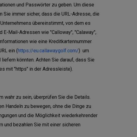
rmationen und Passwörter zu geben. Um diese
n Sie immer sicher, dass die URL-Adresse, die
 Unternehmens übereinstimmt, von dem es
d E-Mail-Adressen wie "Calloway", "Calaway",
 Informationen wie eine Kreditkartennummer
RL ein (
https://eu.callawaygolf.com/
) um
iefern könnten. Achten Sie darauf, dass Sie
s mit "https" in der Adressleiste).
 wahr zu sein, überprüfen Sie die Details.
den Handeln zu bewegen, ohne die Dinge zu
ingungen und die Möglichkeit wiederkehrender
n und bezahlen Sie mit einer sicheren