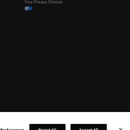
Your Privacy Choices
 Preferences
Reject All
Accept All