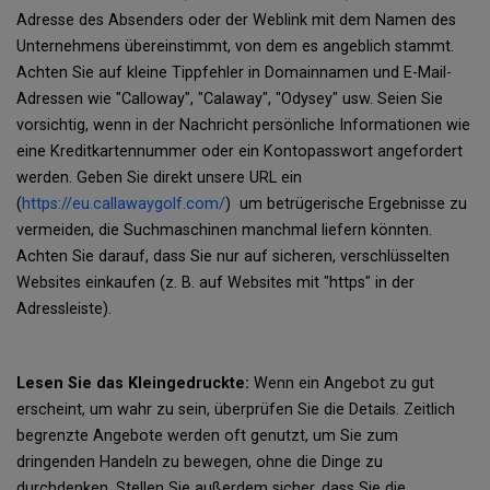
Adresse des Absenders oder der Weblink mit dem Namen des
Unternehmens übereinstimmt, von dem es angeblich stammt.
Achten Sie auf kleine Tippfehler in Domainnamen und E-Mail-
Adressen wie "Calloway", "Calaway", "Odysey" usw. Seien Sie
vorsichtig, wenn in der Nachricht persönliche Informationen wie
eine Kreditkartennummer oder ein Kontopasswort angefordert
werden. Geben Sie direkt unsere URL ein
(
https://eu.callawaygolf.com/
) um betrügerische Ergebnisse zu
vermeiden, die Suchmaschinen manchmal liefern könnten.
Achten Sie darauf, dass Sie nur auf sicheren, verschlüsselten
Websites einkaufen (z. B. auf Websites mit "https" in der
Adressleiste).
Lesen Sie das Kleingedruckte:
Wenn ein Angebot zu gut
erscheint, um wahr zu sein, überprüfen Sie die Details. Zeitlich
begrenzte Angebote werden oft genutzt, um Sie zum
dringenden Handeln zu bewegen, ohne die Dinge zu
durchdenken. Stellen Sie außerdem sicher, dass Sie die