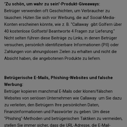
"Zu schön, um wahr zu sein"-Produkt-Giveaways:
Betrüger verwenden oft Geschichten, um Verbraucher zu
täuschen. Hüten Sie sich vor Werbung, die auf Social-Media-
Konten erscheinen könnte, wie z. B. "Callaway gibt Golfern über
40 kostenlose Golfsets! Beantworte 4 Fragen zur Lieferung."
Nicht selten führen diese Beiträge zu Links, in denen Betrüger
versuchen, persönlich identifizierbare Informationen (PII) oder
Zahlungen von ahnungslosen Zielen zu erhalten und nicht die
Absicht haben, die angebotenen Produkte zu liefern.
Betrügerische E-Mails, Phishing-Websites und falsche
Werbung:
Betrüger kopieren manchmal E-Mails oder klonen/fälschen
Websites von seriösen Unternehmen wie Callaway um Sie dazu
zu verleiten, den Betrügern Ihre persönlichen Daten,
Finanzinformationen und Passwörter zu geben. Um diese
"Phishing"-Methoden und betrügerischen Taktiken zu vermeiden,
stellen Sie immer sicher, dass die URL-Adresse, die E-Mail-