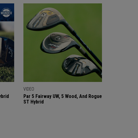
VIDEO
ybrid
Par 5 Fairway UW, 5 Wood, And Rogue
ST Hybrid