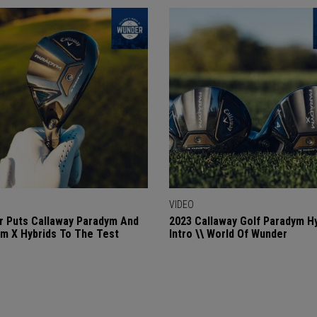
VIDEO
 Puts Callaway Paradym And
2023 Callaway Golf Paradym H
m X Hybrids To The Test
Intro \\ World Of Wunder