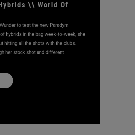
Hybrids \\ World Of
 Wunder to test the new Paradym
 of hybrids in the bag week-to-week, she
 hitting all the shots with the clubs.
h her stock shot and different