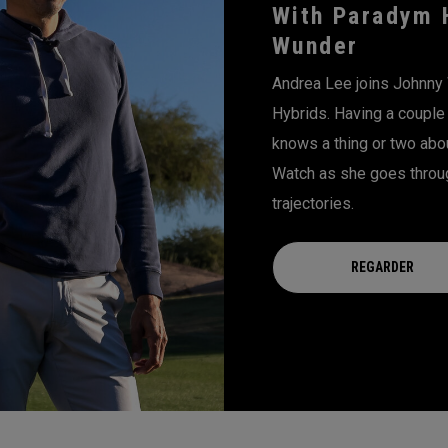
With Paradym 
Wunder
Andrea Lee joins Johnny
Hybrids. Having a couple
knows a thing or two about
Watch as she goes throug
trajectories.
REGARDER