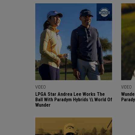
VIDEO
VIDEO
LPGA Star Andrea Lee Works The
Wunder
Ball With Paradym Hybrids \\ World Of
Parady
Wunder