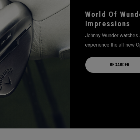
World Of Wund
Impressions
Johnny Wunder watches as
experience the all-new O
REGARDER