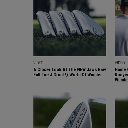
VIDEO
VIDEO
A Closer Look At The NEW Jaws Raw
Game O
Full Toe J Grind \\ World Of Wunder
Rooyen
Wunde