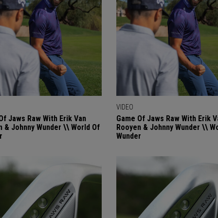
VIDEO
f Jaws Raw With Erik Van
Game Of Jaws Raw With Erik V
 & Johnny Wunder \\ World Of
Rooyen & Johnny Wunder \\ Wo
r
Wunder