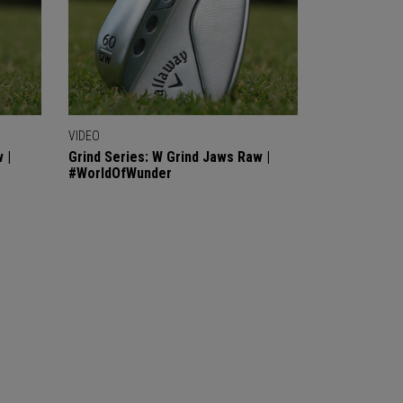
VIDEO
 |
Grind Series: W Grind Jaws Raw |
#WorldOfWunder