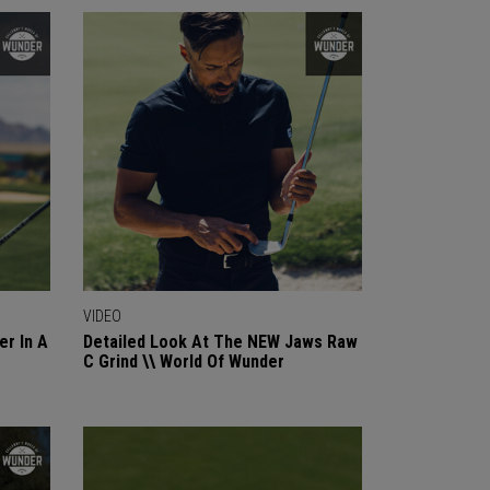
VIDEO
r In A
Detailed Look At The NEW Jaws Raw
C Grind \\ World Of Wunder