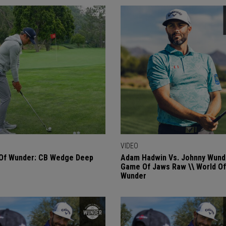
VIDEO
 Of Wunder: CB Wedge Deep
Adam Hadwin Vs. Johnny Wunde
Game Of Jaws Raw \\ World Of
Wunder