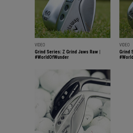
VIDEO
VIDEO
Grind Series: Z Grind Jaws Raw |
Grind 
#WorldOfWunder
#Worl