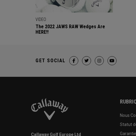
VIDEO
The 2022 JAWS RAW Wedges Are
HERE!!
GET SOCIAL
RUBRIQ
Nous Co
Statut 
Garanti
Callaway Golf Europe Ltd