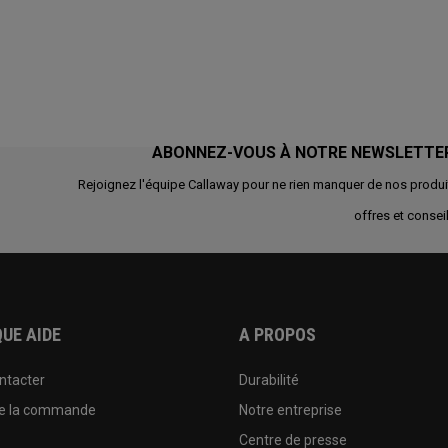
ABONNEZ-VOUS À NOTRE NEWSLETTE
Rejoignez l'équipe Callaway pour ne rien manquer de nos produi
offres et conseil
UE AIDE
A PROPOS
ntacter
Durabilité
de la commande
Notre entreprise
e
Centre de presse