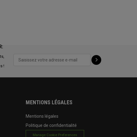
R:
ts,
s !
MENTIONS LÉGALES
Mentions légales
Politique de confidentialité
Manage Cookie Preferences