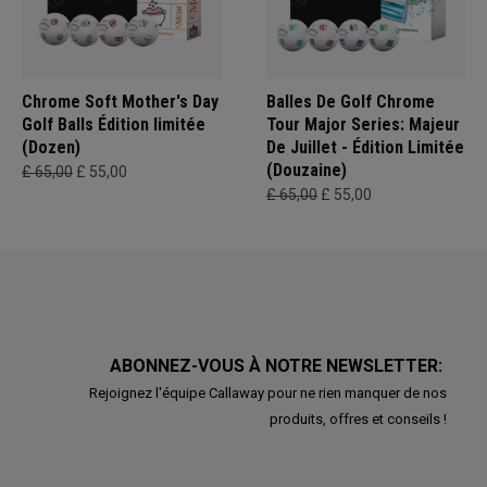
Chrome Soft Mother's Day
Balles De Golf Chrome
Golf Balls Édition limitée
Tour Major Series: Majeur
(Dozen)
De Juillet - Édition Limitée
(Douzaine)
£ 65,00
£ 55,00
£ 65,00
£ 55,00
ABONNEZ-VOUS À NOTRE NEWSLETTER:
Rejoignez l'équipe Callaway pour ne rien manquer de nos
produits, offres et conseils !