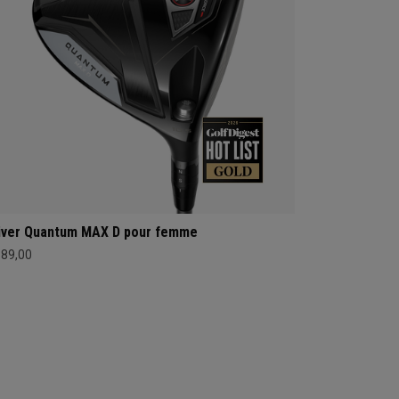
iver Quantum MAX D pour femme
689,00