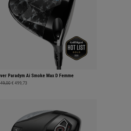
iver Paradym Ai Smoke Max D Femme
649,00
€ 499,73