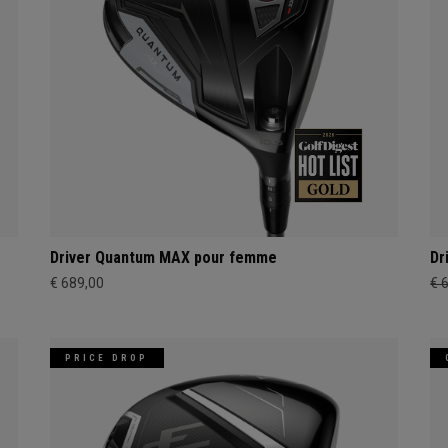
Driver Quantum MAX pour femme
Dr
€ 689,00
€ 
PRICE DROP