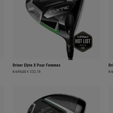
Driver Elyte X Pour Femmes
Dr
€ 649,00
€ 532,18
€ 