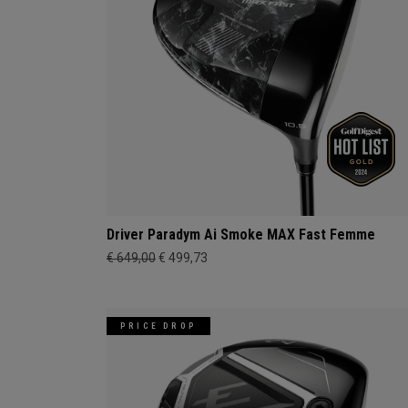
Driver Paradym Ai Smoke MAX Fast Femme
€ 649,00
€ 499,73
PRICE DROP