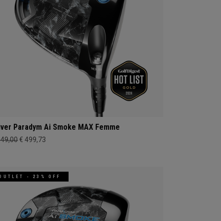
iver Paradym Ai Smoke MAX Femme
649,00
€ 499,73
OUTLET - 23% OFF