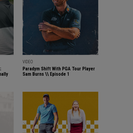
VIDEO
:
Paradym Shift With PGA Tour Player
ally
Sam Burns \\ Episode 1