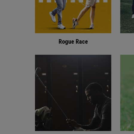
Rogue Race