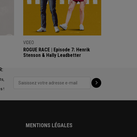
VIDEO
ROGUE RACE | Episode 7: Henrik
Stenson & Hally Leadbetter
R:
ts,
s !
MENTIONS LÉGALES