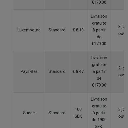
€170.00
Livraison
gratuite
3 jou
Luxembourg
Standard
€ 8.19
à partir
ouvr
de
€170.00
Livraison
gratuite
2 jou
Pays-Bas
Standard
€ 8.47
à partir
ouvr
de
€170.00
Livraison
gratuite
100
3 jou
Suède
Standard
à partir
SEK
ouvr
de 1900
SEK