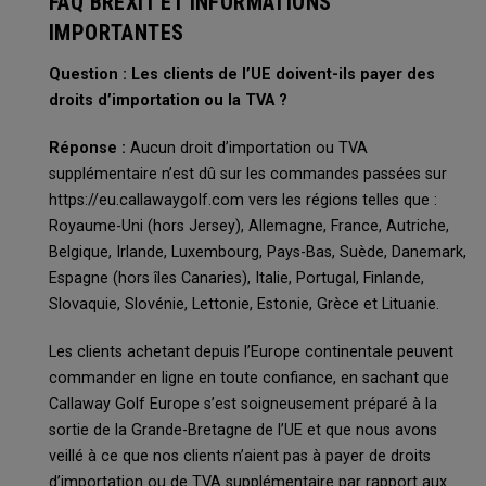
FAQ BREXIT ET INFORMATIONS
IMPORTANTES
Question : Les clients de l’UE doivent-ils payer des
droits d’importation ou la TVA ?
Réponse :
Aucun droit d’importation ou TVA
supplémentaire n’est dû sur les commandes passées sur
https://eu.callawaygolf.com vers les régions telles que :
Royaume-Uni (hors Jersey), Allemagne, France, Autriche,
Belgique, Irlande, Luxembourg, Pays-Bas, Suède, Danemark,
Espagne (hors îles Canaries), Italie, Portugal, Finlande,
Slovaquie, Slovénie, Lettonie, Estonie, Grèce et Lituanie.
Les clients achetant depuis l’Europe continentale peuvent
commander en ligne en toute confiance, en sachant que
Callaway Golf Europe s’est soigneusement préparé à la
sortie de la Grande-Bretagne de l’UE et que nous avons
veillé à ce que nos clients n’aient pas à payer de droits
d’importation ou de TVA supplémentaire par rapport aux