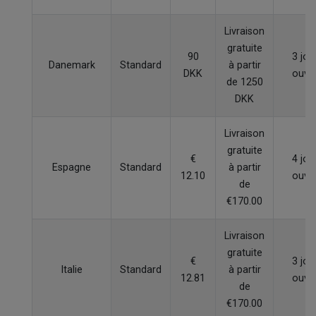
Livraison
gratuite
90
3 jou
Danemark
Standard
à partir
DKK
ouvr
de 1250
DKK
Livraison
gratuite
€
4 jou
Espagne
Standard
à partir
12.10
ouvr
de
€170.00
Livraison
gratuite
€
3 jou
Italie
Standard
à partir
12.81
ouvr
de
€170.00