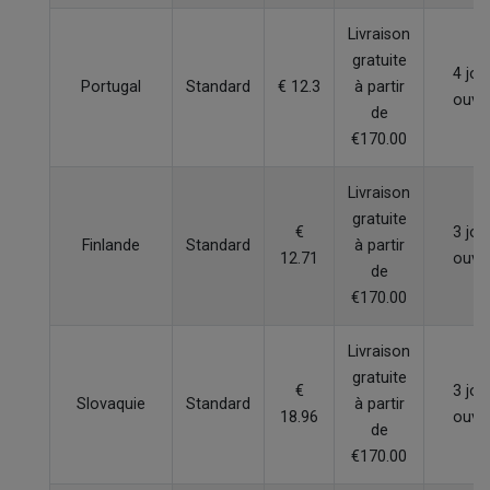
Livraison
gratuite
4 jou
Portugal
Standard
€ 12.3
à partir
ouvr
de
€170.00
Livraison
gratuite
€
3 jou
Finlande
Standard
à partir
12.71
ouvr
de
€170.00
Livraison
gratuite
€
3 jou
Slovaquie
Standard
à partir
18.96
ouvr
de
€170.00