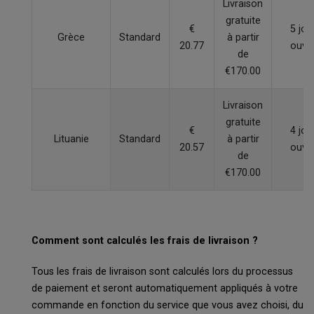
Livraison
gratuite
€
5 jou
Grèce
Standard
à partir
20.77
ouvr
de
€170.00
Livraison
gratuite
€
4 jou
Lituanie
Standard
à partir
20.57
ouvr
de
€170.00
Comment sont calculés les frais de livraison ?
Tous les frais de livraison sont calculés lors du processus
de paiement et seront automatiquement appliqués à votre
commande en fonction du service que vous avez choisi, du