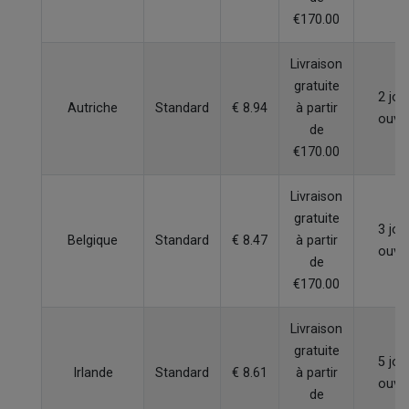
€170.00
Livraison
gratuite
2 jou
Autriche
Standard
€ 8.94
à partir
ouvr
de
€170.00
Livraison
gratuite
3 jou
Belgique
Standard
€ 8.47
à partir
ouvr
de
€170.00
Livraison
gratuite
5 jou
Irlande
Standard
€ 8.61
à partir
ouvr
de