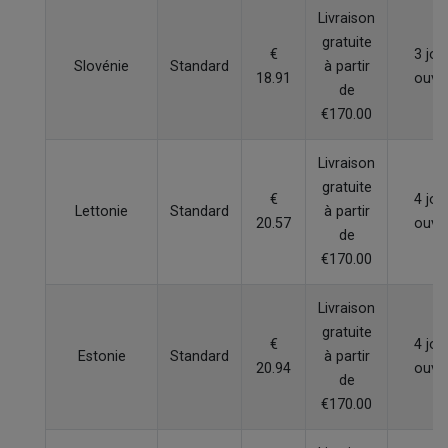
Livraison
gratuite
€
3 jou
Slovénie
Standard
à partir
18.91
ouvr
de
€170.00
Livraison
gratuite
€
4 jou
Lettonie
Standard
à partir
20.57
ouvr
de
€170.00
Livraison
gratuite
€
4 jou
Estonie
Standard
à partir
20.94
ouvr
de
€170.00