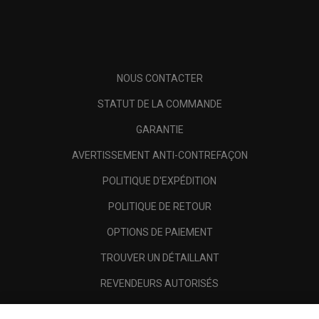
NOUS CONTACTER
STATUT DE LA COMMANDE
GARANTIE
AVERTISSEMENT ANTI-CONTREFAÇON
POLITIQUE D'EXPÉDITION
POLITIQUE DE RETOUR
OPTIONS DE PAIEMENT
TROUVER UN DÉTAILLANT
REVENDEURS AUTORISÉS
SCAM AWARENESS