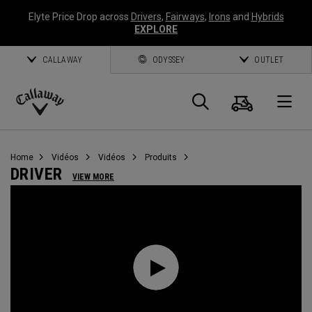
Elyte Price Drop across
Drivers
,
Fairways
,
Irons
and
Hybrids
EXPLORE
CALLAWAY
ODYSSEY
OUTLET
Panier
Recherch
O
Callaway
Golf
Home
Vidéos
Vidéos
Produits
DRIVER
VIEW MORE