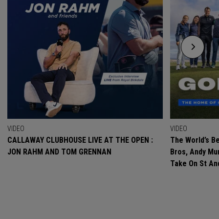
VIDEO
VIDEO
CALLAWAY CLUBHOUSE LIVE AT THE OPEN :
The World’s Be
JON RAHM AND TOM GRENNAN
Bros, Andy Mur
Take On St A