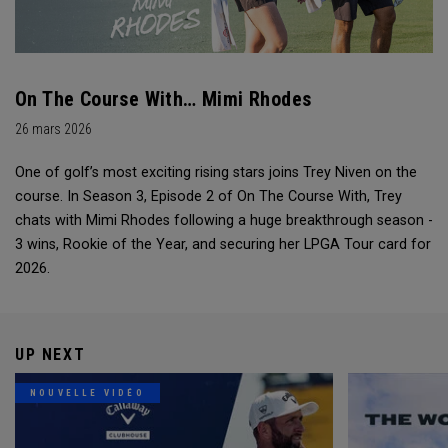
On The Course With… Mimi Rhodes
26 mars 2026
One of golf’s most exciting rising stars joins Trey Niven on the
course. In Season 3, Episode 2 of On The Course With, Trey
chats with Mimi Rhodes following a huge breakthrough season -
3 wins, Rookie of the Year, and securing her LPGA Tour card for
2026.
UP NEXT
NOUVELLE VIDÉO