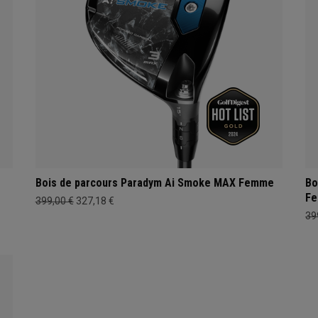
Bois de parcours Paradym Ai Smoke MAX Femme
Bo
F
399,00 €
327,18 €
39