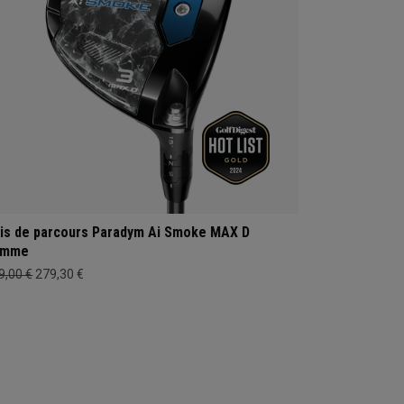
is de parcours Paradym Ai Smoke MAX D
emme
9,00 €
279,30 €