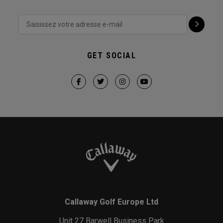
GET SOCIAL
Callaway Golf Europe Ltd
Unit 27 Barwell Business Park