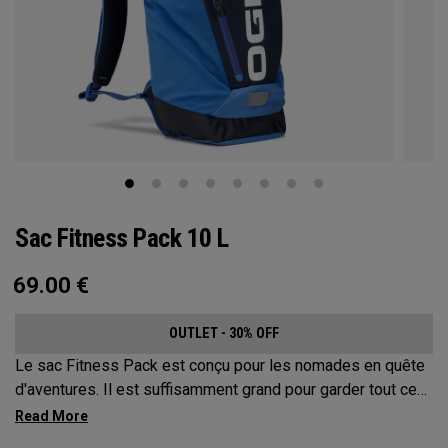
Sac Fitness Pack 10 L
69.00
€
OUTLET - 30% OFF
Le sac Fitness Pack est conçu pour les nomades en quête
d'aventures. Il est suffisamment grand pour garder tout ce
dont vous pouvez avoir besoin en randonnée, à vélo ou
dans un festival, mais assez petit pour ne pas vous gêner.