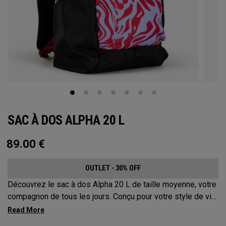
SAC À DOS ALPHA 20 L
89.00
€
OUTLET - 30% OFF
Découvrez le sac à dos Alpha 20 L de taille moyenne, votre
compagnon de tous les jours. Conçu pour votre style de vie
actif, ce sac est suffisamment spacieux pour accueillir vos
essentiels d’une journée, mais suffisamment compact pour