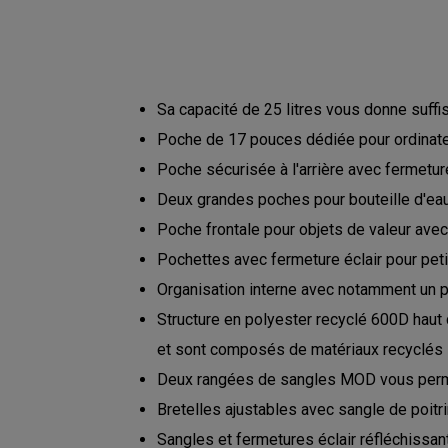
Sa capacité de 25 litres vous donne suffi
Poche de 17 pouces dédiée pour ordinateu
Poche sécurisée à l'arrière avec fermeture
Deux grandes poches pour bouteille d'ea
Poche frontale pour objets de valeur avec
Pochettes avec fermeture éclair pour pet
Organisation interne avec notamment un p
Structure en polyester recyclé 600D haut 
et sont composés de matériaux recyclés
Deux rangées de sangles MOD vous permet
Bretelles ajustables avec sangle de poitr
Sangles et fermetures éclair réfléchissan