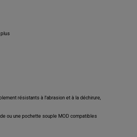
 plus
ment résistants à l'abrasion et à la déchirure,
igide ou une pochette souple MOD compatibles