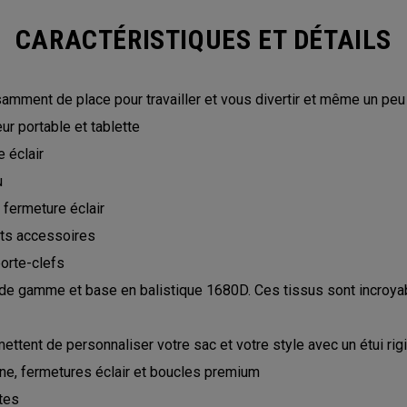
CARACTÉRISTIQUES ET DÉTAILS
samment de place pour travailler et vous divertir et même un peu
r portable et tablette
 éclair
u
 fermeture éclair
its accessoires
orte-clefs
de gamme et base en balistique 1680D. Ces tissus sont incroyable
tent de personnaliser votre sac et votre style avec un étui r
ine, fermetures éclair et boucles premium
tes