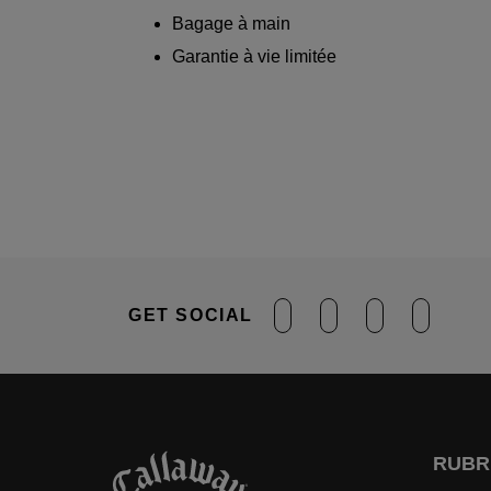
Bagage à main
Garantie à vie limitée
GET SOCIAL
RUBR