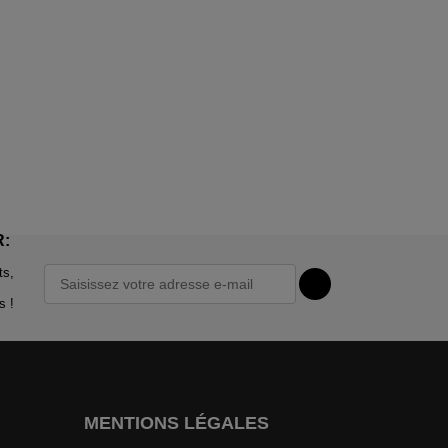
R:
ts,
s !
MENTIONS LÉGALES