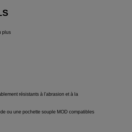
LS
u plus
lement résistants à l'abrasion et à la
igide ou une pochette souple MOD compatibles