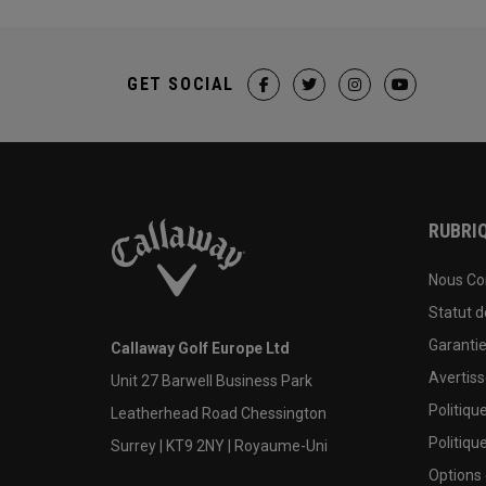
GET SOCIAL
RUBRIQ
Nous Co
Statut 
Garanti
Callaway Golf Europe Ltd
Avertis
Unit 27 Barwell Business Park
Politiqu
Leatherhead Road Chessington
Politiqu
Surrey | KT9 2NY | Royaume-Uni
Options