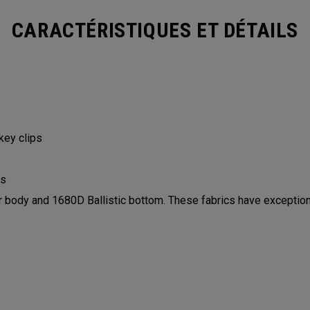
CARACTÉRISTIQUES ET DÉTAILS
 key clips
ls
ody and 1680D Ballistic bottom. These fabrics have exceptiona