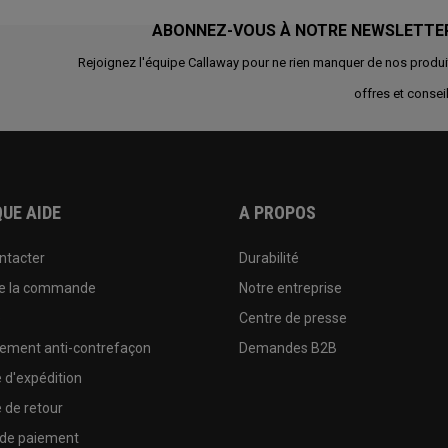
ABONNEZ-VOUS À NOTRE NEWSLETTE
Rejoignez l'équipe Callaway pour ne rien manquer de nos produi
offres et conseil
UE AIDE
A PROPOS
ntacter
Durabilité
de la commande
Notre entreprise
e
Centre de presse
sement anti-contrefaçon
Demandes B2B
e d'expédition
e de retour
 de paiement