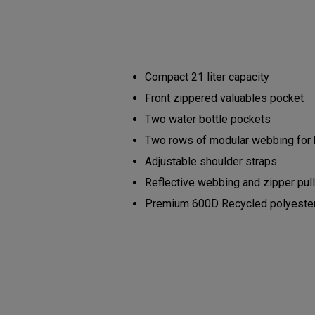
Compact 21 liter capacity
Front zippered valuables pocket
Two water bottle pockets
Two rows of modular webbing for
Adjustable shoulder straps
Reflective webbing and zipper pul
Premium 600D Recycled polyester b