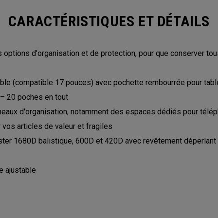
CARACTÉRISTIQUES ET DÉTAILS
 options d'organisation et de protection, pour que conserver to
ble (compatible 17 pouces) avec pochette rembourrée pour table
 – 20 poches en tout
nneaux d'organisation, notamment des espaces dédiés pour télép
vos articles de valeur et fragiles
ester 1680D balistique, 600D et 420D avec revêtement déperlant
e ajustable