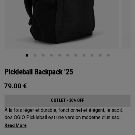
Pickleball Backpack '25
79.00
€
OUTLET - 30% OFF
À la fois léger et durable, fonctionnel et élégant, le sac à
dos OGIO Pickleball est une version moderne d’un sac
classique. Ce sac à dos extrêmement confortable protège
jusqu’à 2 raquettes, transporte tout votre matériel et