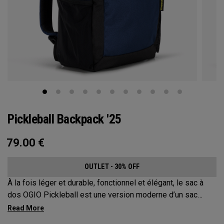
Pickleball Backpack '25
79.00
€
OUTLET - 30% OFF
À la fois léger et durable, fonctionnel et élégant, le sac à
dos OGIO Pickleball est une version moderne d’un sac
classique. Ce sac à dos extrêmement confortable protège
jusqu’à 2 raquettes, transporte tout votre matériel et