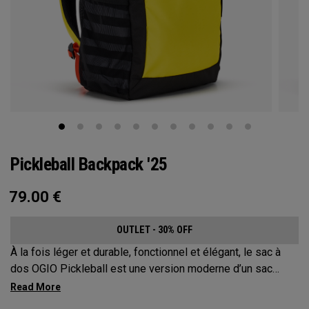
Pickleball Backpack '25
79.00
€
OUTLET - 30% OFF
À la fois léger et durable, fonctionnel et élégant, le sac à
dos OGIO Pickleball est une version moderne d’un sac
classique. Ce sac à dos extrêmement confortable protège
jusqu’à 2 raquettes, transporte tout votre matériel et