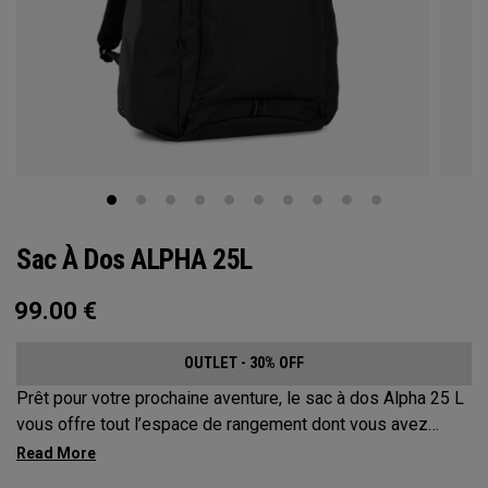
Sac À Dos ALPHA 25L
99.00
€
OUTLET - 30% OFF
Prêt pour votre prochaine aventure, le sac à dos Alpha 25 L
vous offre tout l’espace de rangement dont vous avez
besoin sans compromettre votre style. Doté d’un
compartiment principal spacieux, de deux poches pour