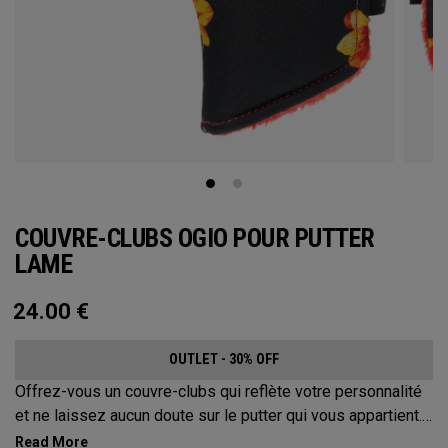
COUVRE-CLUBS OGIO POUR PUTTER
LAME
24.00
€
OUTLET - 30% OFF
Offrez-vous un couvre-clubs qui reflète votre personnalité
et ne laissez aucun doute sur le putter qui vous appartient.
Protégez votre putter avec ces couvre-clubs distinctifs et