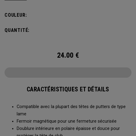
durables.
COULEUR:
QUANTITÉ:
24.00
€
CARACTÉRISTIQUES ET DÉTAILS
Compatible avec la plupart des têtes de putters de type
lame
Fermoir magnétique pour une fermeture sécurisée
Doublure intérieure en polaire épaisse et douce pour
protéger la tête de club