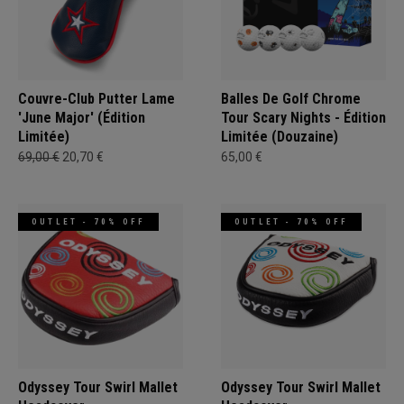
Couvre-Club Putter Lame
Balles De Golf Chrome
'June Major' (Édition
Tour Scary Nights - Édition
Limitée)
Limitée (Douzaine)
69,00 €
20,70 €
65,00 €
OUTLET - 70% OFF
OUTLET - 70% OFF
Odyssey Tour Swirl Mallet
Odyssey Tour Swirl Mallet