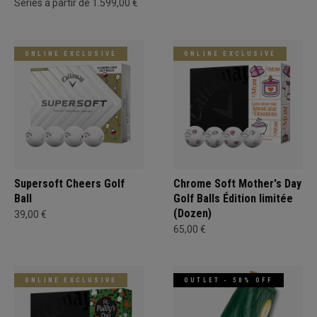
Séries à partir de 1.599,00 €
ONLINE EXCLUSIVE
ONLINE EXCLUSIVE
Supersoft Cheers Golf
Chrome Soft Mother's Day
Ball
Golf Balls Édition limitée
(Dozen)
39,00 €
65,00 €
ONLINE EXCLUSIVE
OUTLET - 50% OFF