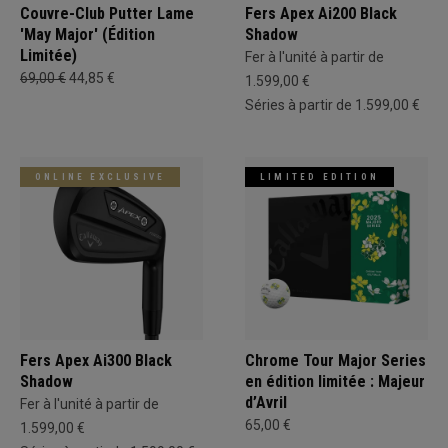
Couvre-Club Putter Lame
Fers Apex Ai200 Black
'May Major' (Édition
Shadow
Limitée)
Fer à l'unité à partir de
69,00 €
44,85 €
1.599,00 €
Séries à partir de 1.599,00 €
ONLINE EXCLUSIVE
LIMITED EDITION
Fers Apex Ai300 Black
Chrome Tour Major Series
Shadow
en édition limitée : Majeur
d’Avril
Fer à l'unité à partir de
65,00 €
1.599,00 €