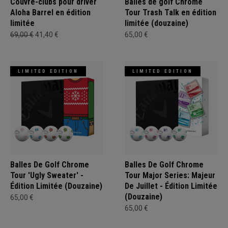
Couvre-clubs pour driver
Balles de golf Chrome
Aloha Barrel en édition
Tour Trash Talk en édition
limitée
limitée (douzaine)
69,00 €
41,40 €
65,00 €
LIMITED EDITION
LIMITED EDITION
Balles De Golf Chrome
Balles De Golf Chrome
Tour 'Ugly Sweater' -
Tour Major Series: Majeur
Édition Limitée (Douzaine)
De Juillet - Édition Limitée
(Douzaine)
65,00 €
65,00 €