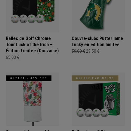
Balles de Golf Chrome
Couvre-clubs Putter lame
Tour Luck of the Irish –
Lucky en édition limitée
Édition Limitée (Douzaine)
59,00 €
29,50 €
65,00 €
OUTLET - 40% OFF
ONLINE EXCLUSIVE