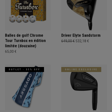
Balles de golf Chrome
Driver Elyte Sandstorm
Tour Turnbox en édition
649,00 €
532,18 €
limitée (douzaine)
65,00 €
OUTLET - 35% OFF
ONLINE EXCLUSIVE