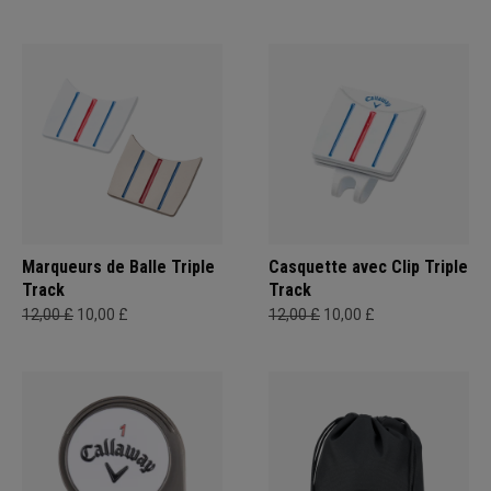
Marqueurs de Balle Triple
Casquette avec Clip Triple
Track
Track
12,00 £
10,00 £
12,00 £
10,00 £