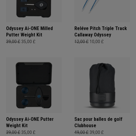
Odyssey Ai-ONE Milled
Reléve Pitch Triple Track
Putter Weight Kit
Callaway Odyssey
39,00 £
35,00 £
12,00 £
10,00 £
Odyssey Ai-ONE Putter
Sac pour balles de golf
Weight Kit
Clubhouse
39,00 £
35,00 £
49,00 £
39,00 £