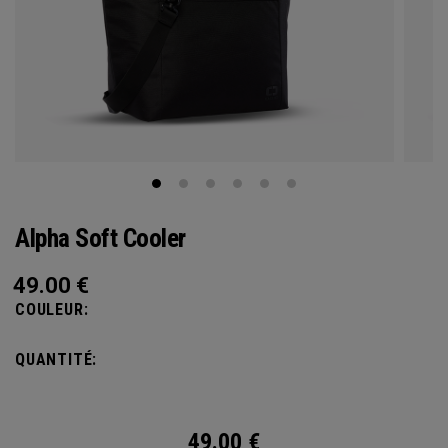
Alpha Soft Cooler
49.00
€
COULEUR:
QUANTITÉ:
49.00
€