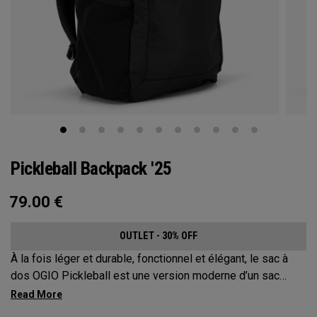
Pickleball Backpack '25
79.00
€
OUTLET - 30% OFF
À la fois léger et durable, fonctionnel et élégant, le sac à
dos OGIO Pickleball est une version moderne d’un sac
classique. Ce sac à dos extrêmement confortable protège
jusqu’à 2 raquettes, transporte tout votre matériel et