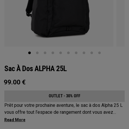
Sac À Dos ALPHA 25L
99.00
€
OUTLET - 30% OFF
Prêt pour votre prochaine aventure, le sac à dos Alpha 25 L
vous offre tout l’espace de rangement dont vous avez
besoin sans compromettre votre style. Doté d’un
compartiment principal spacieux, de deux poches pour