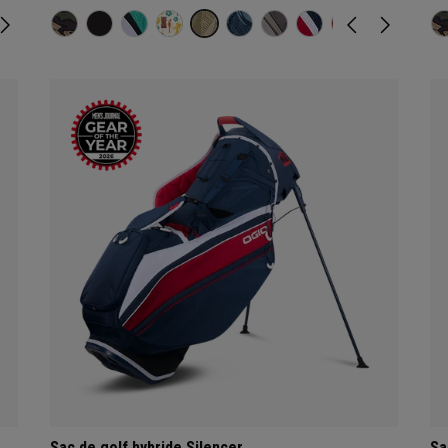
Sac de golf hybride Silencer
Sa