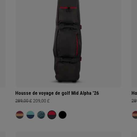
Housse de voyage de golf Mid Alpha '26
Ho
289,00 £
209,00 £
28