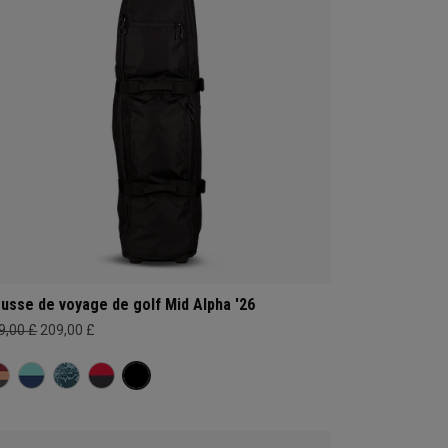
usse de voyage de golf Mid Alpha '26
9,00 £
209,00 £