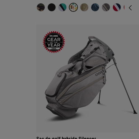
Sac de golf hybride Silencer