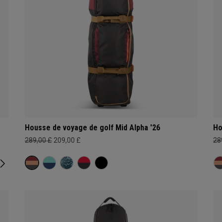
Housse de voyage de golf Mid Alpha '26
Ho
289,00 £
209,00 £
28