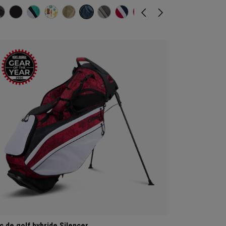
c de golf hybride Silencer