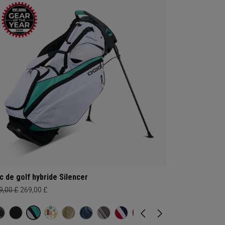
c de golf hybride Silencer
9,00 £
269,00 £