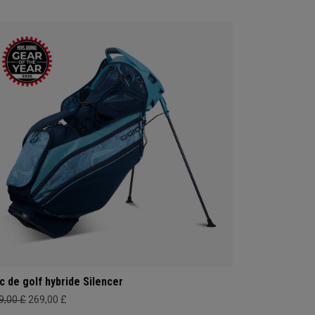
c de golf hybride Silencer
9,00 £
269,00 £