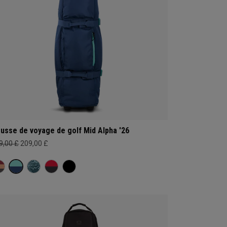
usse de voyage de golf Mid Alpha '26
9,00 £
209,00 £