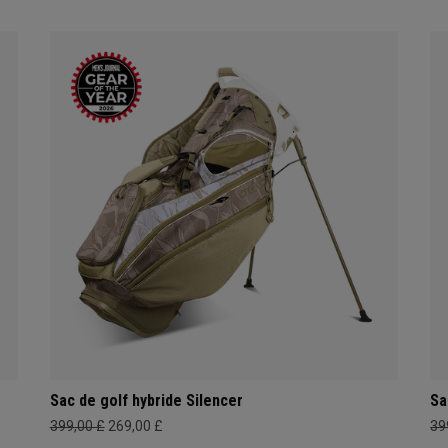
Sac de golf hybride Silencer
Sa
399,00 £
269,00 £
39